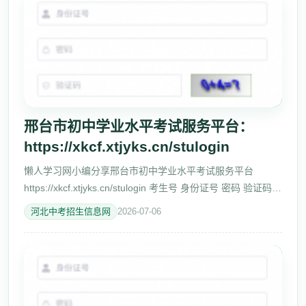
邢台市初中学业水平考试服务平台：
https://xkcf.xtjyks.cn/stulogin
懒人学习网小编分享邢台市初中学业水平考试服务平台
https://xkcf.xtjyks.cn/stulogin 考生号 身份证号 密码 验证码
忘记密码 温馨提示：报考高中志愿请登录
河北中考招生信息网
2026-07-06
https://gzzy.xtczzp.cn