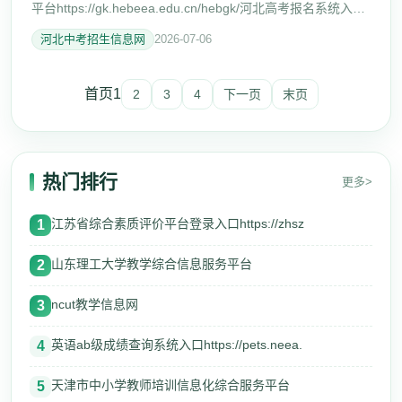
平台https://gk.hebeea.edu.cn/hebgk/河北高考报名系统入口
高考报名 河北省普通高校招生考试报名系统
河北中考招生信息网
2026-07-06
http://www.hebeea.edu.cn 至 河
首页
1
2
3
4
下一页
末页
热门排行
更多>
江苏省综合素质评价平台登录入口https://zhsz
1
山东理工大学教学综合信息服务平台
2
ncut教学信息网
3
英语ab级成绩查询系统入口https://pets.neea.
4
天津市中小学教师培训信息化综合服务平台
5