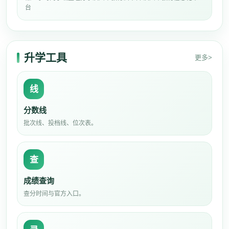
台
升学工具
更多>
线
分数线
批次线、投档线、位次表。
查
成绩查询
查分时间与官方入口。