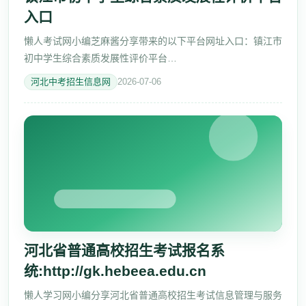
入口
懒人考试网小编芝麻酱分享带来的以下平台网址入口：镇江市
初中学生综合素质发展性评价平台
http://edusvc.zje.net.cn:4992/ZHSZPJ_WEB/student/index.html#/
河北中考招生信息网
2026-07-06
镇江市初中学生综合素质发展性评价平
河北省普通高校招生考试报名系
统:http://gk.hebeea.edu.cn
懒人学习网小编分享河北省普通高校招生考试信息管理与服务