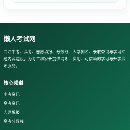
懒人考试网
专注中考、高考、志愿填报、分数线、大学排名、录取查询与学习专
题内容建设，为考生和家长提供清晰、实用、可信赖的学习与升学资
讯服务。
核心频道
中考资讯
高考资讯
志愿填报
高考分数线