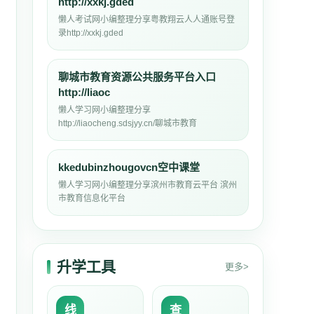
http://xxkj.gded
懒人考试网小编整理分享粤教翔云人人通账号登
录http://xxkj.gded
聊城市教育资源公共服务平台入口
http://liaoc
懒人学习网小编整理分享
http://liaocheng.sdsjyy.cn/聊城市教育
kkedubinzhougovcn空中课堂
懒人学习网小编整理分享滨州市教育云平台 滨州
市教育信息化平台
升学工具
更多>
线
查