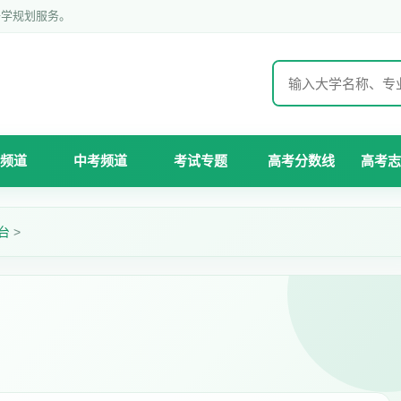
升学规划服务。
频道
中考频道
考试专题
高考分数线
高考志
台
>