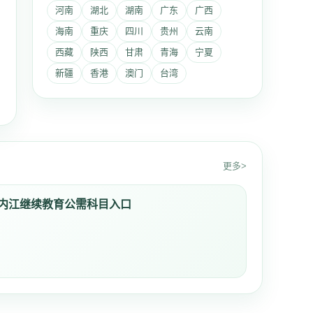
河南
湖北
湖南
广东
广西
海南
重庆
四川
贵州
云南
西藏
陕西
甘肃
青海
宁夏
新疆
香港
澳门
台湾
更多>
内江继续教育公需科目入口