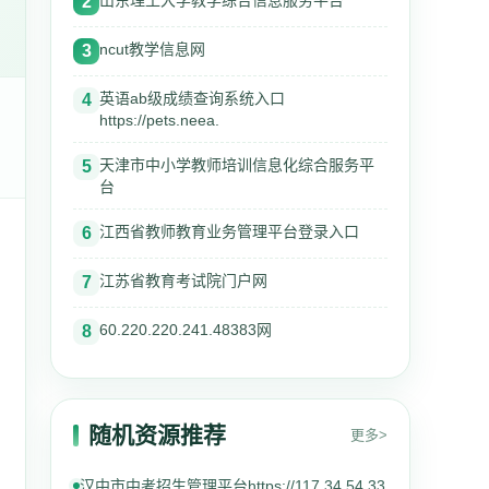
山东理工大学教学综合信息服务平台
2
ncut教学信息网
3
英语ab级成绩查询系统入口
4
https://pets.neea.
天津市中小学教师培训信息化综合服务平
5
台
江西省教师教育业务管理平台登录入口
6
江苏省教育考试院门户网
7
60.220.220.241.48383网
8
随机资源推荐
更多>
汉中市中考招生管理平台https://117.34.54.33