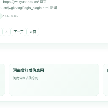
://jwc.tyust.edu.cn/ 首页
du.cn/jwglxt/xtgl/login_slogin.html 新闻
cn/article/8348.html 通知 教学质量监控太原科技大
2026-07-06
3
下一页
末页
河南省红盾信息网
河南省红盾信息网