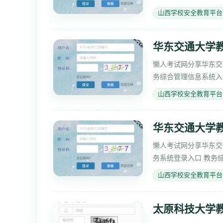
学
山西学校安全教育平台
华东交通大学
懒人考试网分享华东交通大学
务综合管理信息系统入口 教务
编号
山西学校安全教育平台
华东交通大学教务系统
懒人考试网分享华东交通大学
务系统登录入口 教务综合管理
码：ht
山西学校安全教育平台
太原科技大学教务部网