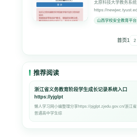
太原科技大学教务系统：https
https://newjwc.tyust.e
http://m.lazyedu.
山西学校安全教育平台
首页
1
2
推荐阅读
浙江省义务教育阶段学生成长记录系统入口
https://yjglpt
懒人学习网小编整理分享https://pjglpt.zjedu.gov.cn/浙江省
普通高中学生综