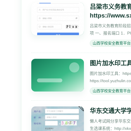
吕梁市义务教
https://www.s
吕梁市义务教育阶段招生平台htt
项 一、报名端口 1．P
／icity／publ
山西学校安全教育平台
图片加水印工具:htt
图片加水印工具：https://t
https://tool.yuzhu
https://tool.yuzhuli
山西学校安全教育平台
华东交通大学学生选课
懒人考试网分享华东交通大学
生选课系统：http://xkxt