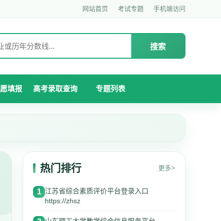
网站首页
考试专题
手机端访问
搜索
愿填报
高考录取查询
专题列表
热门排行
更多>
江苏省综合素质评价平台登录入口
1
https://zhsz