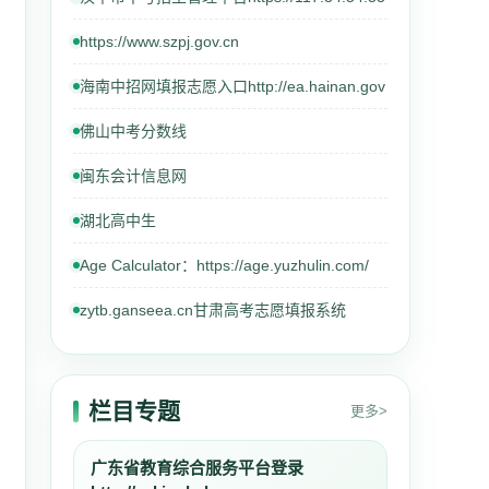
https://www.szpj.gov.cn
海南中招网填报志愿入口http://ea.hainan.gov
佛山中考分数线
闽东会计信息网
湖北高中生
Age Calculator：https://age.yuzhulin.com/
zytb.ganseea.cn甘肃高考志愿填报系统
栏目专题
更多>
广东省教育综合服务平台登录