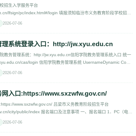
校招生入学服务平台
oyu.com.cn/lfsign/pc/index.html#/login 填报须知临汾市义务教育阶段学校招生
youjiaoyu.com.cn/ 临汾市2025
2026-07-06
统登录入口：http://jw.xyu.edu.cn
管理系统：http://jw.xyu.edu.cn信阳学院教务管理系统入口 统一
.xyu.edu.cn/cas/login 信阳学院教务管理系统 UsernameDynamic Code
2026-07-06
:https://www.sxzwfw.gov.cn/
ps://www.sxzwfw.gov.cn/ 吕梁市义务教育阶段招生平台
w.gov.cn/icity/public/index 报名端口及注意事项 一、报名端口 1．PC（电
2026-07-06