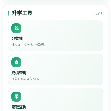
升学工具
更多>
线
分数线
批次线、投档线、位次表。
查
成绩查询
查分时间与官方入口。
录
录取查询