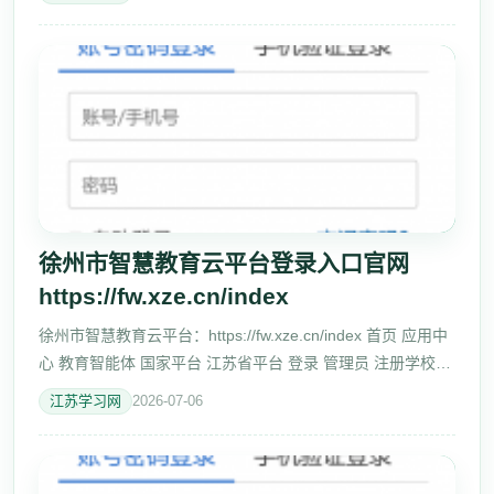
进职场自我管
徐州市智慧教育云平台登录入口官网
https://fw.xze.cn/index
徐州市智慧教育云平台：https://fw.xze.cn/index 首页 应用中
心 教育智能体 国家平台 江苏省平台 登录 管理员 注册学校总
数 1,475所 注册教职工总数 100,433人 注册在校生总数
江苏学习网
2026-07-06
426,338人 注册家