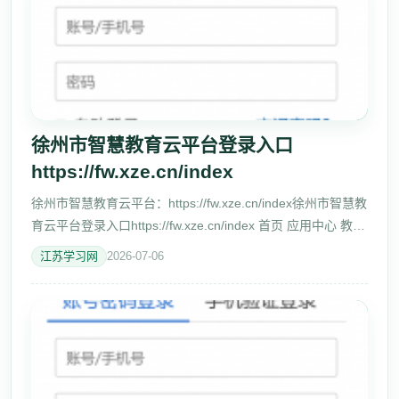
徐州市智慧教育云平台登录入口
https://fw.xze.cn/index
徐州市智慧教育云平台：https://fw.xze.cn/index徐州市智慧教
育云平台登录入口https://fw.xze.cn/index 首页 应用中心 教育
智能体 国家平台 江苏省平台 登录 管理员 注册学校总数
江苏学习网
2026-07-06
1,475所 注册