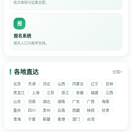
批次录取与征集志愿。
报
报名系统
报名入口与报考安排。
各地直达
全国>
北京
天津
河北
山西
内蒙古
辽宁
吉林
黑龙江
上海
江苏
浙江
安徽
福建
江西
山东
河南
湖北
湖南
广东
广西
海南
重庆
四川
贵州
云南
西藏
陕西
甘肃
青海
宁夏
新疆
香港
澳门
台湾