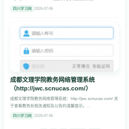
（http://jwc.scnucas.com/） 关于查看教务处相关通知及公告
四川学习网
2026-07-06
的温馨提示。https://jwc.sc
成都文理学院教务网络管理系统
（http://jwc.scnucas.com/）
成都文理学院教务网络管理系统：http://jwc.scnucas.com/ 关
于查看教务处相关通知及公告的温馨提示。
https://jwc.scnucas.com/home.aspx/、、 关于2018-19-2学
四川学习网
2026-07-06
期重新学习、补考报名的通知 [2019