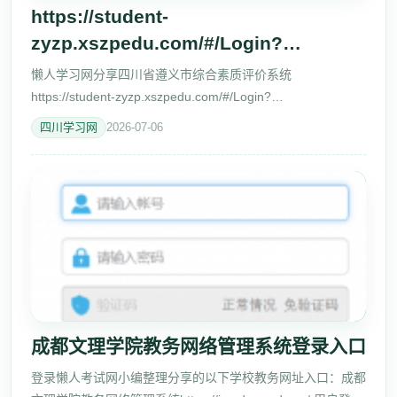
https://student-
zyzp.xszpedu.com/#/Login?
redirect=%2FHomePag
懒人学习网分享四川省遵义市综合素质评价系统
https://student-zyzp.xszpedu.com/#/Login?
redirect=%2FHomePage遵义市综合素质评价系统登录入口
四川学习网
2026-07-06
学生端 遵义市综合素质评价系统 账 号 请输入用户
成都文理学院教务网络管理系统登录入口
登录懒人考试网小编整理分享的以下学校教务网址入口：成都