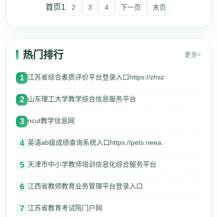
首页
1
2
3
4
下一页
末页
热门排行
更多>
江苏省综合素质评价平台登录入口https://zhsz
1
山东理工大学教学综合信息服务平台
2
ncut教学信息网
3
英语ab级成绩查询系统入口https://pets.neea.
4
天津市中小学教师培训信息化综合服务平台
5
江西省教师教育业务管理平台登录入口
6
江苏省教育考试院门户网
7