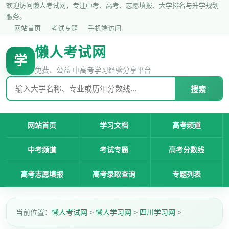
欢迎访问懒人考试网，专注中考、高考、志愿填报、大学排名与升学规划
服务。
网站首页
考试专题
手机端访问
懒人考试网
学
免费、公益 中高考学习经验分享平台
搜索
网站首页
学习文档
高考频道
中考频道
考试专题
高考分数线
高考志愿填报
高考录取查询
专题列表
当前位置：
懒人考试网
>
懒人学习网
>
四川学习网
>