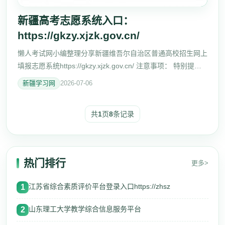
新疆高考志愿系统入口：
https://gkzy.xjzk.gov.cn/
懒人考试网小编整理分享新疆维吾尔自治区普通高校招生网上
填报志愿系统https://gkzy.xjzk.gov.cn/ 注意事项： 特别提
醒：本系统不支持用手机、Ipad等移动设备登录并填报志愿。
新疆学习网
2026-07-06
请务必使用台式或
共
1
页
8
条记录
热门排行
更多>
江苏省综合素质评价平台登录入口https://zhsz
1
山东理工大学教学综合信息服务平台
2