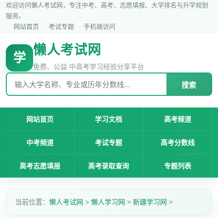
欢迎访问懒人考试网，专注中考、高考、志愿填报、大学排名与升学规划
服务。
网站首页
考试专题
手机端访问
懒人考试网
学
免费、公益 中高考学习经验分享平台
搜索
网站首页
学习文档
高考频道
中考频道
考试专题
高考分数线
高考志愿填报
高考录取查询
专题列表
当前位置：
懒人考试网
>
懒人学习网
>
新疆学习网
>