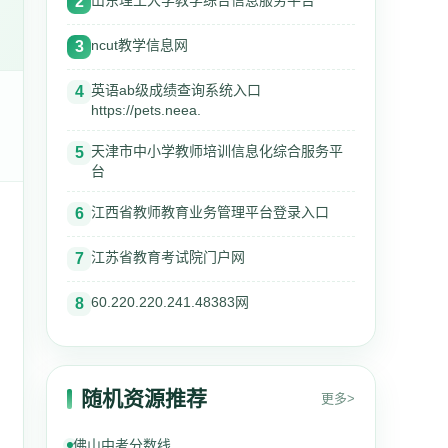
山东理工大学教学综合信息服务平台
2
ncut教学信息网
3
英语ab级成绩查询系统入口
4
https://pets.neea.
天津市中小学教师培训信息化综合服务平
5
台
江西省教师教育业务管理平台登录入口
6
江苏省教育考试院门户网
7
60.220.220.241.48383网
8
随机资源推荐
更多>
佛山中考分数线