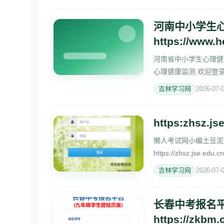
河南中小学生
https://www.
河南省中小学生心理健康监测系统
心理健康监测 欢迎登
口 学生登录 管理
吉林学习网
2026-07-
https:zhsz.js
懒人考试网小编土豆泥
https://zhsz.jse
http://m.lazyedu.cn/
吉林学习网
2026-07-
长春中考报名平
https://zkbm.