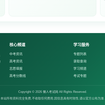
核心频道
学习服务
中考资讯
专题列表
与
高考资讯
录取查询
的
志愿填报
学习频道
高考分数线
考试专题
Copyright ©
2026
懒人考试网 All Rights Reserved.
本站所有资料完全免费,不收取任何费用,因信息具有时效性,请以官方公布为准.