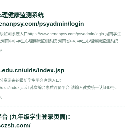
心理健康监测系统
henanpsy.com/psyadmin/login
入口https://www.henanpsy.com/psyadmin/login 河南学生
录河南中小学生心理健康监测系统 河南省中小学生心理健康监测系统入
06
e.edu.cn/uids/index.jsp
分享带来的最新学生平台官网入口：
.edu.cn/uids/index.jsp江苏省综合素质评价平台 请输入教委统一认证ID号
article/13086.html 请输入
06
台 (九年级学生登录页面)：
cczsb.com/