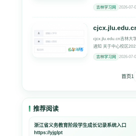
码： 请输入密码 验证
吉林学习网
2026-07-
cjcx.jlu.
cjcx.jlu.edu.
通知 关于中心校区202
林大学英才计划导
吉林学习网
2026-07-
首页
1
推荐阅读
浙江省义务教育阶段学生成长记录系统入口
https://yjglpt