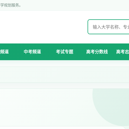
升学规划服务。
频道
中考频道
考试专题
高考分数线
高考志