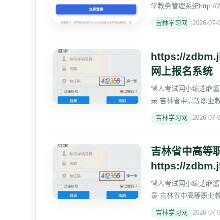
学教务管理系统http://
使用谷歌C
吉林学习网
2026-07-
https://zd
网上报名系统
懒人考试网小编芝麻酱分享带
录 吉林省中高等职业教育衔接
号: 密 码:
吉林学习网
2026-07-
吉林省中高等
https://zdbm.
懒人考试网小编芝麻酱分享带
录 吉林省中高等职业教育衔接
号: 密 码:
吉林学习网
2026-07-