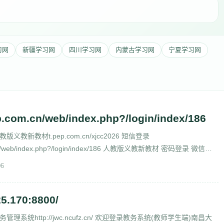
习网
新疆学习网
四川学习网
内蒙古学习网
宁夏学习网
p.com.cn/web/index.php?/login/index/186
教新教材t.pep.com.cn/xjcc2026 短信登录
m.cn/web/index.php?/login/index/186 人教版义教新教材 密码登录 微信登
cn/web/ind
06
25.170:8800/
系统http://jwc.ncufz.cn/ 欢迎登录教务系统(教师学生端)南昌大