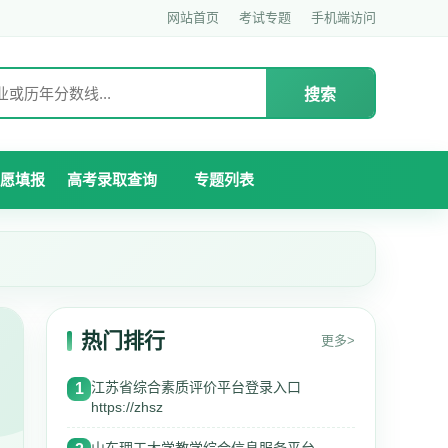
网站首页
考试专题
手机端访问
搜索
愿填报
高考录取查询
专题列表
热门排行
更多>
江苏省综合素质评价平台登录入口
1
https://zhsz