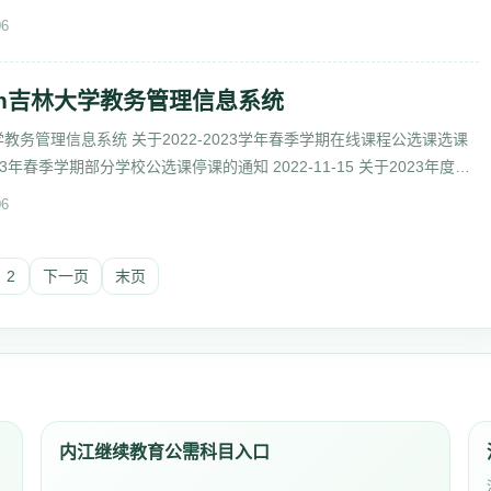
码： 全国学前教育
06
edu.cn吉林大学教务管理信息系统
cn吉林大学教务管理信息系统 关于2022-2023学年春季学期在线课程公选课选课
3年春季学期部分学校公选课停课的通知 2022-11-15 关于2023年度吉
06
2
下一页
末页
内江继续教育公需科目入口