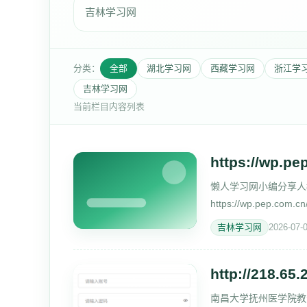
吉林学习网
分类：
全部
湖北学习网
西藏学习网
浙江学
吉林学习网
当前栏目内容列表
https://wp.pe
懒人学习网小编分享人教版义
https://wp.pep.co
录https://wp.pep.com.
吉林学习网
2026-07-
http://218.65.
南昌大学抚州医学院教务管理