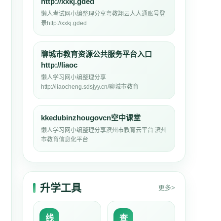
http://xxkj.gded
懒人考试网小编整理分享粤教翔云人人通账号登
录http://xxkj.gded
聊城市教育资源公共服务平台入口
http://liaoc
懒人学习网小编整理分享
http://liaocheng.sdsjyy.cn/聊城市教育
kkedubinzhougovcn空中课堂
懒人学习网小编整理分享滨州市教育云平台 滨州
市教育信息化平台
升学工具
更多>
线
查