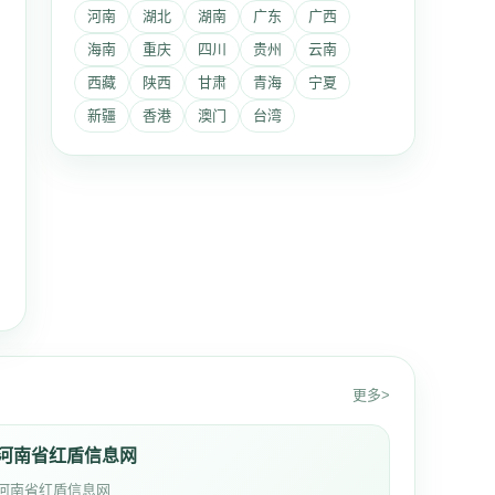
河南
湖北
湖南
广东
广西
海南
重庆
四川
贵州
云南
西藏
陕西
甘肃
青海
宁夏
新疆
香港
澳门
台湾
更多>
河南省红盾信息网
河南省红盾信息网