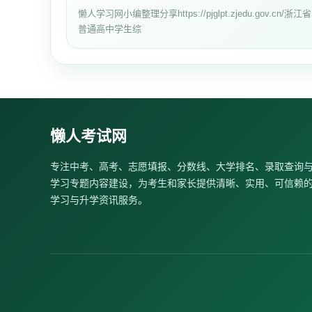
懒人学习网小编整理分享https://pjglpt.zjedu.gov.cn/浙江省
普通高中学生综
懒人考试网
专注中考、高考、志愿填报、分数线、大学排名、录取查询
学习专题内容建设，为考生和家长提供清晰、实用、可信赖
学习与升学资讯服务。