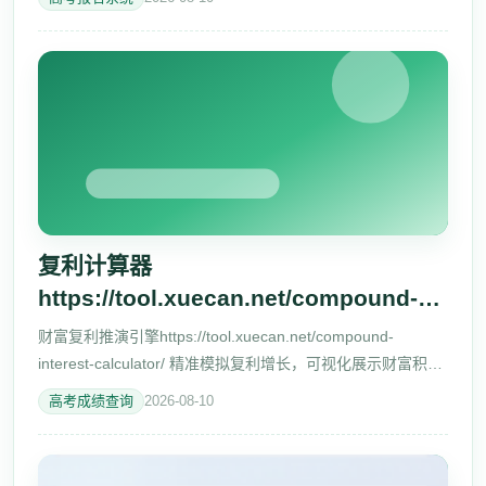
#1 12:28:0
复利计算器
https://tool.xuecan.net/compound-
interest-calculator/
财富复利推演引擎https://tool.xuecan.net/compound-
interest-calculator/ 精准模拟复利增长，可视化展示财富积累
过程，助力你的长期投资决策 参数控制台 初始本金 ()
高考成绩查询
2026-08-10
100000 每次定期追加 () 2