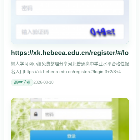
https://xk.hebeea.edu.cn/register/#/login
懒人学习网小编免费整理分享河北普通高中学业水平合格性报
名入口https://xk.hebeea.edu.cn/register/#/login 3+2/3+4贯
通培养转段考试入口进入
高中学考
2026-08-10
https://xk.hebeea.edu.cn/register/#/login 考试