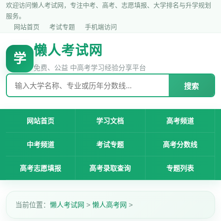
欢迎访问懒人考试网，专注中考、高考、志愿填报、大学排名与升学规划
服务。
网站首页
考试专题
手机端访问
懒人考试网
学
免费、公益 中高考学习经验分享平台
搜索
网站首页
学习文档
高考频道
中考频道
考试专题
高考分数线
高考志愿填报
高考录取查询
专题列表
当前位置：
懒人考试网
>
懒人高考网
>