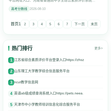
平台网址入口：河南省普通高中学生综合素质评价系统
https://gzzp.jyt.henan.gov.cn/Login 登录 账 号 请输入用户账
高考分数线
2026-08-10
号 密 码河南省普通
首页
1
2
3
4
5
6
7
下一页
末页
热门排行
更多>
江苏省综合素质评价平台登录入口https://zhsz
1
山东理工大学教学综合信息服务平台
2
ncut教学信息网
3
英语ab级成绩查询系统入口https://pets.neea.
4
天津市中小学教师培训信息化综合服务平台
5