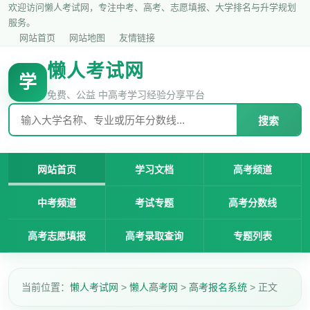
欢迎访问懒人考试网，专注中考、高考、志愿填报、大学排名与升学规划
服务。
网站首页
网站地图
友情链接
懒人考试网
学
免费、公益 中高考学习经验分享平台
搜索
网站首页
学习文档
高考频道
中考频道
考试专题
高考分数线
高考志愿填报
高考录取查询
专题列表
当前位置：
懒人考试网
>
懒人高考网
>
高考报名系统
> 正文