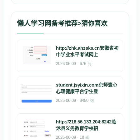
懒人学习网
备考推荐>猜你喜欢
http://zhk.ahzsks.cn安徽省初
中学业水平考试网上
2026-06-09 · 676 阅
student.jsyixin.com京师壹心
心理健康平台学生登
2026-06-09 · 9450 阅
http://218.56.133.204:8242临
沭县义务教育学校招
2026-06-09 · 18 阅