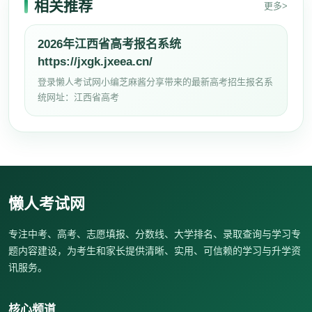
相关推荐
更多>
2026年江西省高考报名系统
https://jxgk.jxeea.cn/
登录懒人考试网小编芝麻酱分享带来的最新高考招生报名系
统网址：江西省高考
懒人考试网
专注中考、高考、志愿填报、分数线、大学排名、录取查询与学习专
题内容建设，为考生和家长提供清晰、实用、可信赖的学习与升学资
讯服务。
核心频道