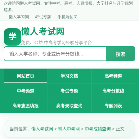
欢迎访问懒人考试网，专注中考、高考、志愿填报、大学排名与升学规划
服务。
懒人学习网
考试专题
手机端访问
懒人考试网
学
免费、公益 中高考学习经验分享平台
搜索
网站首页
学习文档
高考频道
中考频道
考试专题
高考分数线
高考志愿填报
高考录取查询
专题列表
当前位置：
懒人考试网
>
懒人中考网
>
中考成绩查询
> 正文