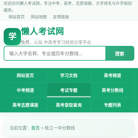
欢迎访问懒人考试网，专注中考、高考、志愿填报、大学排名与升学规划
服务。
网站首页
网站地图
友情链接
懒人考试网
学
免费、公益 中高考学习经验分享平台
搜索
网站首页
学习文档
高考频道
中考频道
考试专题
高考分数线
高考志愿填报
高考录取查询
专题列表
当前位置：
首页
> 枝江一中分数线