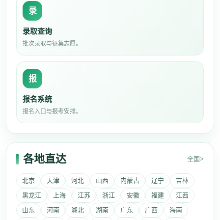
录
录取查询
批次录取与征集志愿。
报
报名系统
报名入口与报考安排。
各地直达
全国>
北京
天津
河北
山西
内蒙古
辽宁
吉林
黑龙江
上海
江苏
浙江
安徽
福建
江西
山东
河南
湖北
湖南
广东
广西
海南