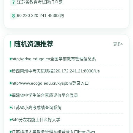
江苏省教育考试院门户网
7
60.220.220.241.48383网
8
随机资源推荐
更多>
http;//gdxq.edugd.cn全国学前教育管理信息系
黔西南州中考志愿填报220.172.241.21:8000/Us
http//www.ecogd.edu.cn/xyspbm登录入口
福建省中学生综合素质评价平台登录
江苏省小高考成绩查询系统
540分左右能上什么好大学
江苏科技大学教务管理系统登录入口http://jwg