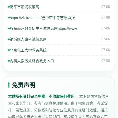
高平市阳光农廉网
07-06
https://zk.bzszb.cn/巴中市中考志愿填报
07-06
黔东南州教育招生考试信息网https://www.
07-06
钢城区人事考试信息网
07-06
北京化工大学教务系统
07-06
内科大教务处综合教务入口
07-06
免责声明
本站所有资料完全免费，不收取任何费用。
本专题内容仅供考
生和家长学习、参考与信息整理使用。由于招生政策、考试安
排、录取规则、分数线和院校专业信息具有较强时效性，相关
内容以各省级教育考试主管部门、高校招生官方网站及官方正