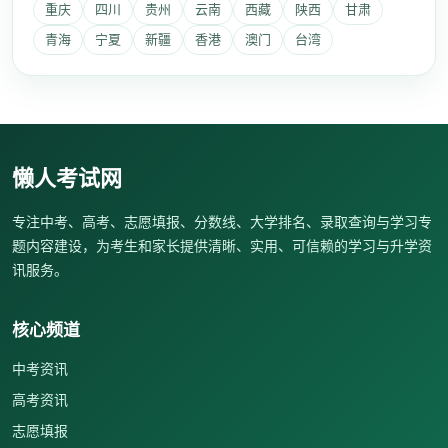
重庆
四川
贵州
云南
西藏
陕西
甘肃
青海
宁夏
新疆
香港
澳门
台湾
懒人考试网
专注中考、高考、志愿填报、分数线、大学排名、录取查询与学习专
题内容建设，为考生和家长提供清晰、实用、可信赖的学习与升学资
讯服务。
核心频道
中考资讯
高考资讯
志愿填报