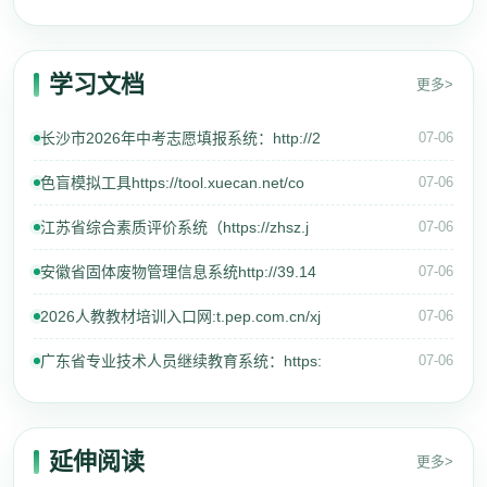
学习文档
更多>
长沙市2026年中考志愿填报系统：http://2
07-06
色盲模拟工具https://tool.xuecan.net/co
07-06
江苏省综合素质评价系统（https://zhsz.j
07-06
安徽省固体废物管理信息系统http://39.14
07-06
2026人教教材培训入口网:t.pep.com.cn/xj
07-06
广东省专业技术人员继续教育系统：https:
07-06
延伸阅读
更多>