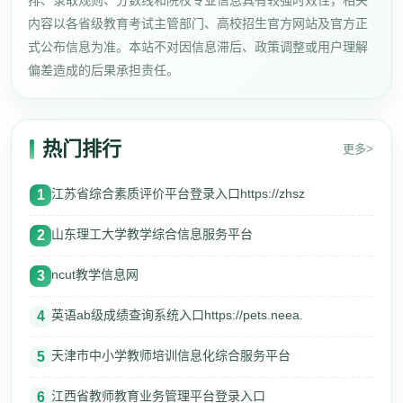
排、录取规则、分数线和院校专业信息具有较强时效性，相关
内容以各省级教育考试主管部门、高校招生官方网站及官方正
式公布信息为准。本站不对因信息滞后、政策调整或用户理解
偏差造成的后果承担责任。
热门排行
更多>
江苏省综合素质评价平台登录入口https://zhsz
1
山东理工大学教学综合信息服务平台
2
ncut教学信息网
3
英语ab级成绩查询系统入口https://pets.neea.
4
天津市中小学教师培训信息化综合服务平台
5
江西省教师教育业务管理平台登录入口
6