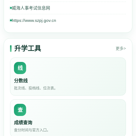
威海人事考试信息网
https://www.szpj.gov.cn
升学工具
更多>
线
分数线
批次线、投档线、位次表。
查
成绩查询
查分时间与官方入口。