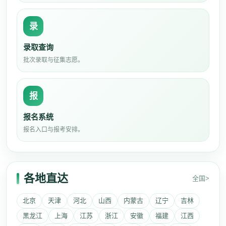
录
录取查询
批次录取与征集志愿。
报
报名系统
报名入口与报考安排。
各地直达
全国>
北京
天津
河北
山西
内蒙古
辽宁
吉林
黑龙江
上海
江苏
浙江
安徽
福建
江西