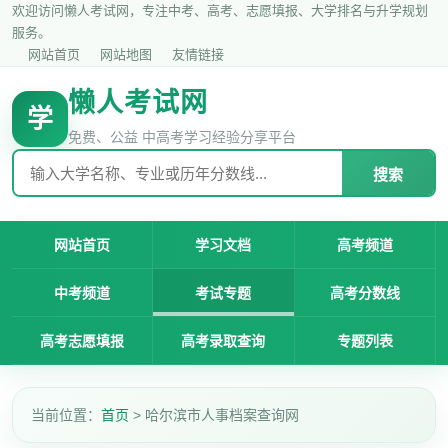
欢迎访问懒人考试网，专注中考、高考、志愿填报、大学排名与升学规划
服务。
网站首页
网站地图
友情链接
懒人考试网
学
免费、公益 中高考学习经验分享平台
搜索
网站首页
学习文档
高考频道
中考频道
考试专题
高考分数线
高考志愿填报
高考录取查询
专题列表
当前位置：
首页
> 哈尔滨市人事档案查询网