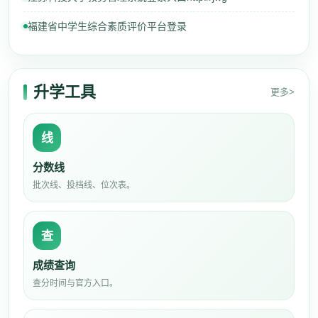
福建省中学生综合素质评价平台登录
升学工具
更多>
线
分数线
批次线、投档线、位次表。
查
成绩查询
查分时间与官方入口。