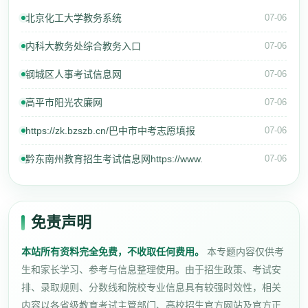
北京化工大学教务系统
07-06
内科大教务处综合教务入口
07-06
钢城区人事考试信息网
07-06
高平市阳光农廉网
07-06
https://zk.bzszb.cn/巴中市中考志愿填报
07-06
黔东南州教育招生考试信息网https://www.
07-06
免责声明
本站所有资料完全免费，不收取任何费用。
本专题内容仅供考
生和家长学习、参考与信息整理使用。由于招生政策、考试安
排、录取规则、分数线和院校专业信息具有较强时效性，相关
内容以各省级教育考试主管部门、高校招生官方网站及官方正