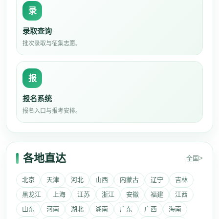
录
录取查询
批次录取与征集志愿。
报
报名系统
报名入口与报考安排。
各地直达
全国>
北京
天津
河北
山西
内蒙古
辽宁
吉林
黑龙江
上海
江苏
浙江
安徽
福建
江西
山东
河南
湖北
湖南
广东
广西
海南