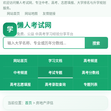
欢迎访问懒人考试网，专注中考、高考、志愿填报、大学排名与升学规划
服务。
网站首页
网站地图
友情链接
懒人考试网
学
免费、公益 中高考学习经验分享平台
搜索
网站首页
学习文档
高考频道
中考频道
考试专题
高考分数线
高考志愿填报
高考录取查询
专题列表
当前位置：
首页
> 房地产评估