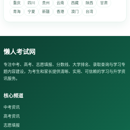
重庆
四川
贵州
云南
西藏
陕西
甘肃
青海
宁夏
新疆
香港
澳门
台湾
懒人考试网
专注中考、高考、志愿填报、分数线、大学排名、录取查询与学习专
题内容建设，为考生和家长提供清晰、实用、可信赖的学习与升学资
讯服务。
核心频道
中考资讯
高考资讯
志愿填报