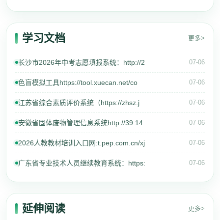
学习文档
更多>
长沙市2026年中考志愿填报系统：http://2
07-06
色盲模拟工具https://tool.xuecan.net/co
07-06
江苏省综合素质评价系统（https://zhsz.j
07-06
安徽省固体废物管理信息系统http://39.14
07-06
2026人教教材培训入口网:t.pep.com.cn/xj
07-06
广东省专业技术人员继续教育系统：https:
07-06
延伸阅读
更多>