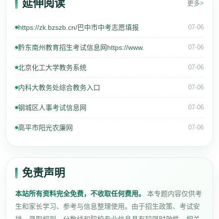
延伸阅读
更多>
https://zk.bzszb.cn/巴中市中考志愿填报
07-06
黔东南州教育招生考试信息网https://www.
07-06
北京化工大学教务系统
07-06
内科大教务处综合教务入口
07-06
钢城区人事考试信息网
07-06
高平市阳光农廉网
07-06
免责声明
本站所有资料完全免费，不收取任何费用。
本专题内容仅供考
生和家长学习、参考与信息整理使用。由于招生政策、考试安