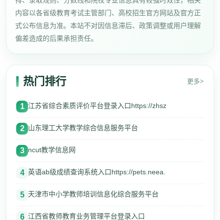
排、录取规则、分数线和院校专业信息具有较强时效性，相关
内容以各省级教育考试主管部门、高校招生官方网站及官方正
式公布信息为准。本站不对因信息滞后、政策调整或用户理解
偏差造成的后果承担责任。
热门排行
更多>
江苏省综合素质评价平台登录入口https://zhsz
1
山东理工大学教学综合信息服务平台
2
ncut教学信息网
3
英语ab级成绩查询系统入口https://pets.neea.
4
天津市中小学教师培训信息化综合服务平台
5
江西省教师教育业务管理平台登录入口
6