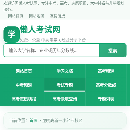
欢迎访问懒人考试网，专注中考、高考、志愿填报、大学排名与升学规划
服务。
网站首页
网站地图
友情链接
懒人考试网
学
免费、公益 中高考学习经验分享平台
搜索
网站首页
学习文档
高考频道
中考频道
考试专题
高考分数线
高考志愿填报
高考录取查询
专题列表
当前位置：
首页
> 昆明高新一小经典校区