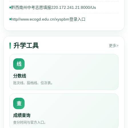
黔西南州中考志愿填报220.172.241.21:8000/Us
http//www.ecogd.edu.cn/xyspbm登录入口
升学工具
更多>
线
分数线
批次线、投档线、位次表。
查
成绩查询
查分时间与官方入口。