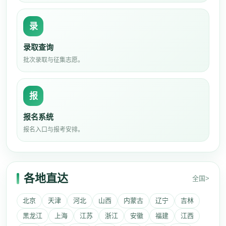
录
录取查询
批次录取与征集志愿。
报
报名系统
报名入口与报考安排。
各地直达
全国>
北京
天津
河北
山西
内蒙古
辽宁
吉林
黑龙江
上海
江苏
浙江
安徽
福建
江西