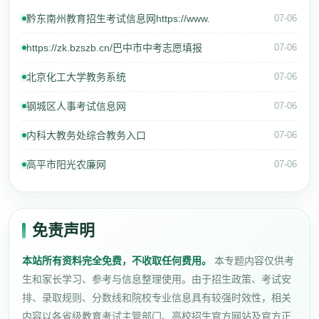
黔东南州教育招生考试信息网https://www.
07-06
https://zk.bzszb.cn/巴中市中考志愿填报
07-06
北京化工大学教务系统
07-06
钢城区人事考试信息网
07-06
内科大教务处综合教务入口
07-06
高平市阳光农廉网
07-06
免责声明
本站所有资料完全免费，不收取任何费用。
本专题内容仅供考
生和家长学习、参考与信息整理使用。由于招生政策、考试安
排、录取规则、分数线和院校专业信息具有较强时效性，相关
内容以各省级教育考试主管部门、高校招生官方网站及官方正