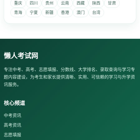
重庆
四川
贵州
云南
西藏
陕西
甘肃
青海
宁夏
新疆
香港
澳门
台湾
懒人考试网
专注中考、高考、志愿填报、分数线、大学排名、录取查询与学习专
题内容建设，为考生和家长提供清晰、实用、可信赖的学习与升学资
讯服务。
核心频道
中考资讯
高考资讯
志愿填报