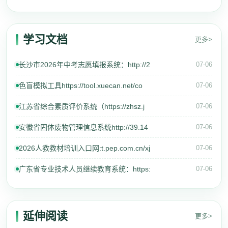
学习文档
更多>
长沙市2026年中考志愿填报系统：http://2
07-06
色盲模拟工具https://tool.xuecan.net/co
07-06
江苏省综合素质评价系统（https://zhsz.j
07-06
安徽省固体废物管理信息系统http://39.14
07-06
2026人教教材培训入口网:t.pep.com.cn/xj
07-06
广东省专业技术人员继续教育系统：https:
07-06
延伸阅读
更多>