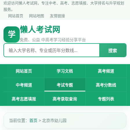
欢迎访问懒人考试网，专注中考、高考、志愿填报、大学排名与升学规划
服务。
网站首页
网站地图
友情链接
懒人考试网
学
免费、公益 中高考学习经验分享平台
搜索
网站首页
学习文档
高考频道
中考频道
考试专题
高考分数线
高考志愿填报
高考录取查询
专题列表
当前位置：
首页
> 北京市幼儿园