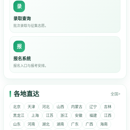
录
录取查询
批次录取与征集志愿。
报
报名系统
报名入口与报考安排。
各地直达
全国>
北京
天津
河北
山西
内蒙古
辽宁
吉林
黑龙江
上海
江苏
浙江
安徽
福建
江西
山东
河南
湖北
湖南
广东
广西
海南