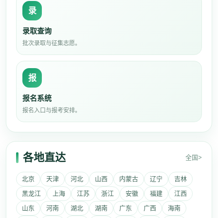
录
录取查询
批次录取与征集志愿。
报
报名系统
报名入口与报考安排。
各地直达
全国>
北京
天津
河北
山西
内蒙古
辽宁
吉林
黑龙江
上海
江苏
浙江
安徽
福建
江西
山东
河南
湖北
湖南
广东
广西
海南