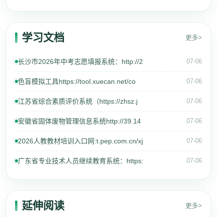
学习文档
更多>
长沙市2026年中考志愿填报系统：http://2
07-06
色盲模拟工具https://tool.xuecan.net/co
07-06
江苏省综合素质评价系统（https://zhsz.j
07-06
安徽省固体废物管理信息系统http://39.14
07-06
2026人教教材培训入口网:t.pep.com.cn/xj
07-06
广东省专业技术人员继续教育系统：https:
07-06
延伸阅读
更多>