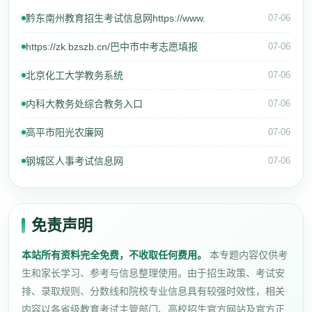
黔东南州教育招生考试信息网https://www.
07-06
https://zk.bzszb.cn/巴中市中考志愿填报
07-06
北京化工大学教务系统
07-06
内科大教务处综合教务入口
07-06
高平市阳光农廉网
07-06
钢城区人事考试信息网
07-06
免责声明
本站所有资料完全免费，不收取任何费用。
本专题内容仅供考
生和家长学习、参考与信息整理使用。由于招生政策、考试安
排、录取规则、分数线和院校专业信息具有较强时效性，相关
内容以各省级教育考试主管部门、高校招生官方网站及官方正