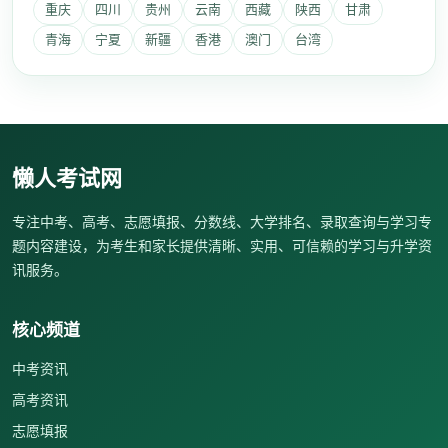
重庆
四川
贵州
云南
西藏
陕西
甘肃
青海
宁夏
新疆
香港
澳门
台湾
懒人考试网
专注中考、高考、志愿填报、分数线、大学排名、录取查询与学习专
题内容建设，为考生和家长提供清晰、实用、可信赖的学习与升学资
讯服务。
核心频道
中考资讯
高考资讯
志愿填报