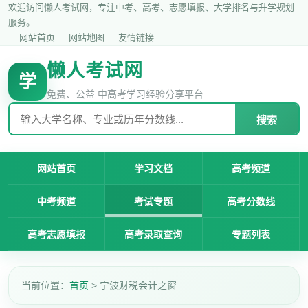
欢迎访问懒人考试网，专注中考、高考、志愿填报、大学排名与升学规划
服务。
网站首页
网站地图
友情链接
懒人考试网
学
免费、公益 中高考学习经验分享平台
搜索
网站首页
学习文档
高考频道
中考频道
考试专题
高考分数线
高考志愿填报
高考录取查询
专题列表
当前位置：
首页
> 宁波财税会计之窗