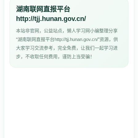
湖南联网直报平台
http://tjj.hunan.gov.cn/
本站非官网，公益站点，懒人学习网小编整理分享
“湖南联网直报平台http://tjj.hunan.gov.cn/”资源，供
大家学习交流参考，完全免费，让我们一起学习进
步，不收取任何费用，谨防上当受骗！