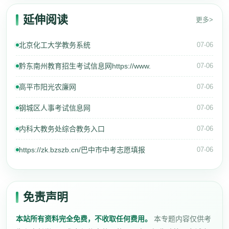
延伸阅读
更多>
北京化工大学教务系统
07-06
黔东南州教育招生考试信息网https://www.
07-06
高平市阳光农廉网
07-06
钢城区人事考试信息网
07-06
内科大教务处综合教务入口
07-06
https://zk.bzszb.cn/巴中市中考志愿填报
07-06
免责声明
本站所有资料完全免费，不收取任何费用。
本专题内容仅供考