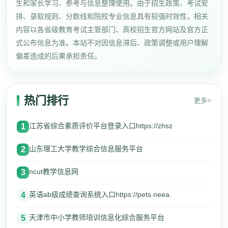
生和家长学习、参考与信息整理使用。由于招生政策、考试安
排、录取规则、分数线和院校专业信息具有较强时效性，相关
内容以各省级教育考试主管部门、高校招生官方网站及官方正
式公布信息为准。本站不对因信息滞后、政策调整或用户理解
偏差造成的后果承担责任。
热门排行
更多>
江苏省综合素质评价平台登录入口https://zhsz
1
山东理工大学教学综合信息服务平台
2
ncut教学信息网
3
英语ab级成绩查询系统入口https://pets.neea.
4
天津市中小学教师培训信息化综合服务平台
5