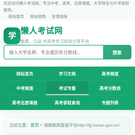
欢迎访问懒人考试网，专注中考、高考、志愿填报、大学排名与升学规划
服务。
网站首页
网站地图
友情链接
懒人考试网
学
免费、公益 中高考学习经验分享平台
搜索
网站首页
学习文档
高考频道
中考频道
考试专题
高考分数线
高考志愿填报
高考录取查询
专题列表
当前位置：
首页
> 湖南联网直报平台http://tjj.hunan.gov.cn/