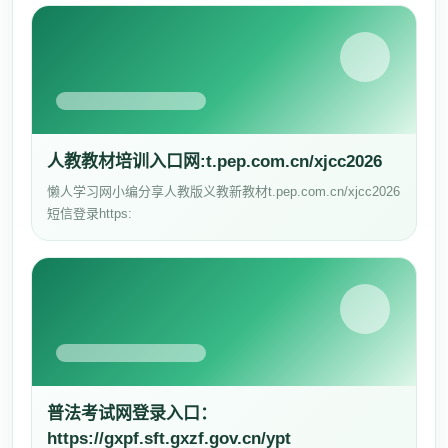
人教教材培训入口网:t.pep.com.cn/xjcc2026
懒人学习网小编分享人教版义教新教材t.pep.com.cn/xjcc2026
短信登录https:
普法考试网登录入口：
https://gxpf.sft.gxzf.gov.cn/ypt