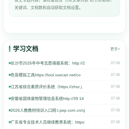
暂无专题内容，请检查后台“节点文章列表”的节点名称、
关键词、文档数和自动获取文档设置。
学习文档
更多>
长沙市2026年中考志愿填报系统：http://2
07-06
色盲模拟工具https://tool.xuecan.net/co
07-06
江苏省综合素质评价系统（https://zhsz.j
07-06
安徽省固体废物管理信息系统http://39.14
07-06
2026人教教材培训入口网:t.pep.com.cn/xj
07-06
广东省专业技术人员继续教育系统：https:
07-06