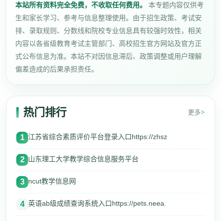
本站所有资料完全免费，不收取任何费用。
本专题内容仅供考
生和家长学习、参考与信息整理使用。由于招生政策、考试安
排、录取规则、分数线和院校专业信息具有较强时效性，相关
内容以各省级教育考试主管部门、高校招生官方网站及官方正
式公布信息为准。本站不对因信息滞后、政策调整或用户理解
偏差造成的后果承担责任。
热门排行
更多>
江苏省综合素质评价平台登录入口https://zhsz
1
山东理工大学教学综合信息服务平台
2
ncut教学信息网
3
英语ab级成绩查询系统入口https://pets.neea.
4