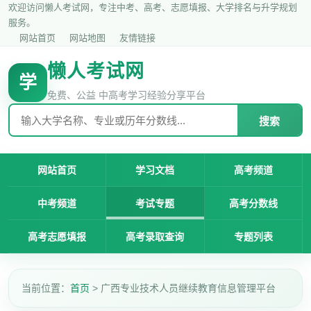
欢迎访问懒人考试网，专注中考、高考、志愿填报、大学排名与升学规划
服务。
网站首页
网站地图
友情链接
懒人考试网
学
免费、公益 中高考学习经验分享平台
搜索
网站首页
学习文档
高考频道
中考频道
考试专题
高考分数线
高考志愿填报
高考录取查询
专题列表
当前位置：
首页
> 广西专业技术人员继续教育信息管理平台