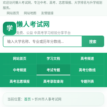
欢迎访问懒人考试网，专注中考、高考、志愿填报、大学排名与升学规划
服务。
网站首页
网站地图
友情链接
懒人考试网
学
免费、公益 中高考学习经验分享平台
搜索
网站首页
学习文档
高考频道
中考频道
考试专题
高考分数线
高考志愿填报
高考录取查询
专题列表
当前位置：
首页
> 忻州市人事考试网