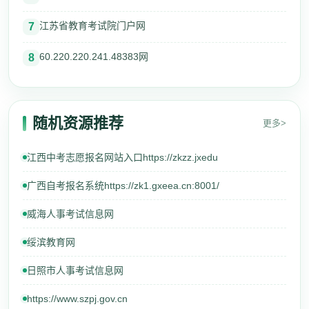
江苏省教育考试院门户网
7
60.220.220.241.48383网
8
随机资源推荐
更多>
江西中考志愿报名网站入口https://zkzz.jxedu
广西自考报名系统https://zk1.gxeea.cn:8001/
威海人事考试信息网
绥滨教育网
日照市人事考试信息网
https://www.szpj.gov.cn