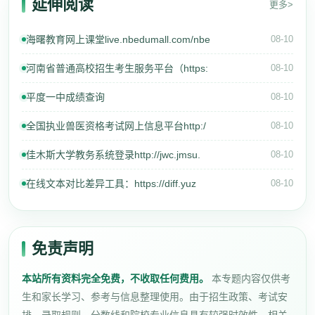
延伸阅读
更多>
海曙教育网上课堂live.nbedumall.com/nbe
08-10
河南省普通高校招生考生服务平台（https:
08-10
平度一中成绩查询
08-10
全国执业兽医资格考试网上信息平台http:/
08-10
佳木斯大学教务系统登录http://jwc.jmsu.
08-10
在线文本对比差异工具：https://diff.yuz
08-10
免责声明
本站所有资料完全免费，不收取任何费用。
本专题内容仅供考
生和家长学习、参考与信息整理使用。由于招生政策、考试安