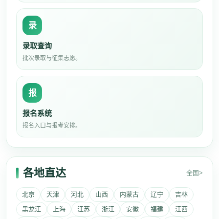
录
录取查询
批次录取与征集志愿。
报
报名系统
报名入口与报考安排。
各地直达
全国>
北京
天津
河北
山西
内蒙古
辽宁
吉林
黑龙江
上海
江苏
浙江
安徽
福建
江西