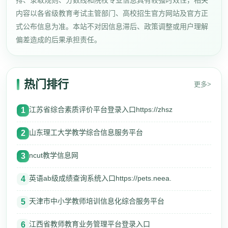
排、录取规则、分数线和院校专业信息具有较强时效性，相关
内容以各省级教育考试主管部门、高校招生官方网站及官方正
式公布信息为准。本站不对因信息滞后、政策调整或用户理解
偏差造成的后果承担责任。
热门排行
更多>
江苏省综合素质评价平台登录入口https://zhsz
1
山东理工大学教学综合信息服务平台
2
ncut教学信息网
3
英语ab级成绩查询系统入口https://pets.neea.
4
天津市中小学教师培训信息化综合服务平台
5
江西省教师教育业务管理平台登录入口
6