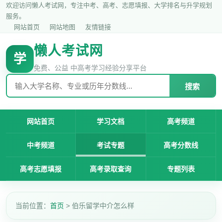
欢迎访问懒人考试网，专注中考、高考、志愿填报、大学排名与升学规划
服务。
网站首页
网站地图
友情链接
懒人考试网
学
免费、公益 中高考学习经验分享平台
搜索
网站首页
学习文档
高考频道
中考频道
考试专题
高考分数线
高考志愿填报
高考录取查询
专题列表
当前位置：
首页
> 伯乐留学中介怎么样