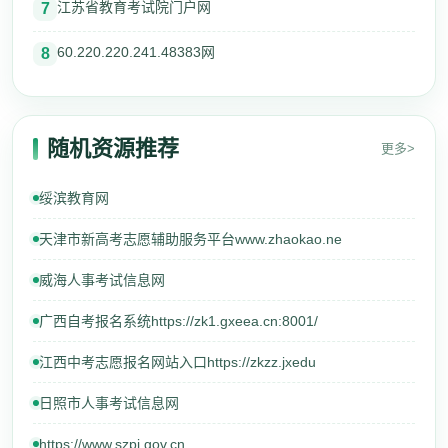
江苏省教育考试院门户网
7
60.220.220.241.48383网
8
随机资源推荐
更多>
绥滨教育网
天津市新高考志愿辅助服务平台www.zhaokao.ne
威海人事考试信息网
广西自考报名系统https://zk1.gxeea.cn:8001/
江西中考志愿报名网站入口https://zkzz.jxedu
日照市人事考试信息网
https://www.szpj.gov.cn