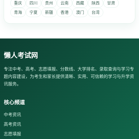
重庆
四川
贵州
云南
西藏
陕西
甘肃
青海
宁夏
新疆
香港
澳门
台湾
懒人考试网
专注中考、高考、志愿填报、分数线、大学排名、录取查询与学习专
题内容建设，为考生和家长提供清晰、实用、可信赖的学习与升学资
讯服务。
核心频道
中考资讯
高考资讯
志愿填报