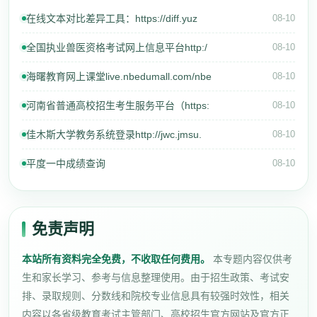
在线文本对比差异工具：https://diff.yuz
08-10
全国执业兽医资格考试网上信息平台http:/
08-10
海曙教育网上课堂live.nbedumall.com/nbe
08-10
河南省普通高校招生考生服务平台（https:
08-10
佳木斯大学教务系统登录http://jwc.jmsu.
08-10
平度一中成绩查询
08-10
免责声明
本站所有资料完全免费，不收取任何费用。
本专题内容仅供考
生和家长学习、参考与信息整理使用。由于招生政策、考试安
排、录取规则、分数线和院校专业信息具有较强时效性，相关
内容以各省级教育考试主管部门、高校招生官方网站及官方正