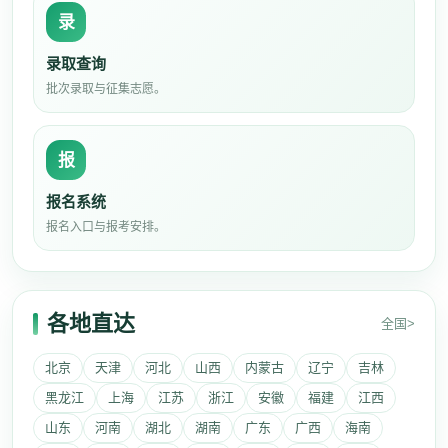
录
录取查询
批次录取与征集志愿。
报
报名系统
报名入口与报考安排。
各地直达
全国>
北京
天津
河北
山西
内蒙古
辽宁
吉林
黑龙江
上海
江苏
浙江
安徽
福建
江西
山东
河南
湖北
湖南
广东
广西
海南