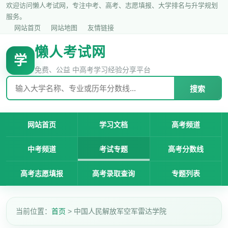
欢迎访问懒人考试网，专注中考、高考、志愿填报、大学排名与升学规划
服务。
网站首页
网站地图
友情链接
懒人考试网
学
免费、公益 中高考学习经验分享平台
搜索
网站首页
学习文档
高考频道
中考频道
考试专题
高考分数线
高考志愿填报
高考录取查询
专题列表
当前位置：
首页
> 中国人民解放军空军雷达学院