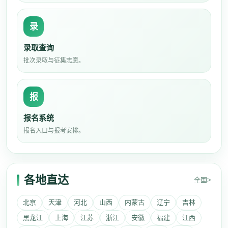
录
录取查询
批次录取与征集志愿。
报
报名系统
报名入口与报考安排。
各地直达
全国>
北京
天津
河北
山西
内蒙古
辽宁
吉林
黑龙江
上海
江苏
浙江
安徽
福建
江西