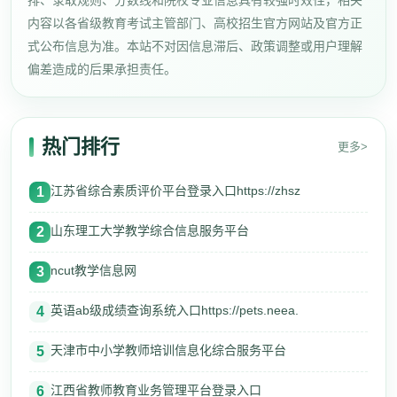
排、录取规则、分数线和院校专业信息具有较强时效性，相关
内容以各省级教育考试主管部门、高校招生官方网站及官方正
式公布信息为准。本站不对因信息滞后、政策调整或用户理解
偏差造成的后果承担责任。
热门排行
更多>
江苏省综合素质评价平台登录入口https://zhsz
1
山东理工大学教学综合信息服务平台
2
ncut教学信息网
3
英语ab级成绩查询系统入口https://pets.neea.
4
天津市中小学教师培训信息化综合服务平台
5
江西省教师教育业务管理平台登录入口
6