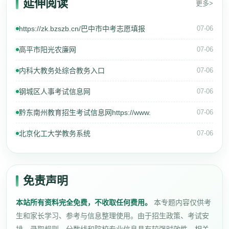
延伸阅读
更多>
https://zk.bzszb.cn/巴中市中考志愿填报
07-06
高平市阳光农廉网
07-06
内科大教务处综合教务入口
07-06
钢城区人事考试信息网
07-06
黔东南州教育招生考试信息网https://www.
07-06
北京化工大学教务系统
07-06
免责声明
本站所有资料完全免费，不收取任何费用。
本专题内容仅供考
生和家长学习、参考与信息整理使用。由于招生政策、考试安