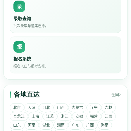
录
录取查询
批次录取与征集志愿。
报
报名系统
报名入口与报考安排。
各地直达
全国>
北京
天津
河北
山西
内蒙古
辽宁
吉林
黑龙江
上海
江苏
浙江
安徽
福建
江西
山东
河南
湖北
湖南
广东
广西
海南