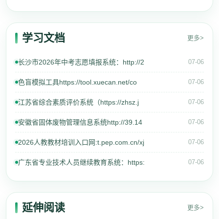
学习文档
更多>
长沙市2026年中考志愿填报系统：http://2
07-06
色盲模拟工具https://tool.xuecan.net/co
07-06
江苏省综合素质评价系统（https://zhsz.j
07-06
安徽省固体废物管理信息系统http://39.14
07-06
2026人教教材培训入口网:t.pep.com.cn/xj
07-06
广东省专业技术人员继续教育系统：https:
07-06
延伸阅读
更多>