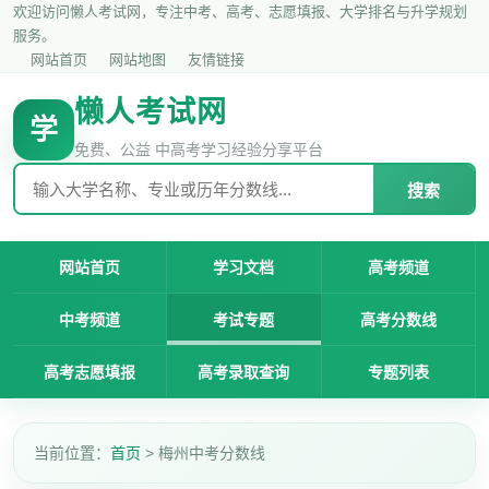
欢迎访问懒人考试网，专注中考、高考、志愿填报、大学排名与升学规划
服务。
网站首页
网站地图
友情链接
懒人考试网
学
免费、公益 中高考学习经验分享平台
搜索
网站首页
学习文档
高考频道
中考频道
考试专题
高考分数线
高考志愿填报
高考录取查询
专题列表
当前位置：
首页
> 梅州中考分数线