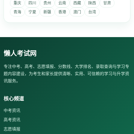
重庆
四川
贵州
云南
西藏
陕西
甘肃
青海
宁夏
新疆
香港
澳门
台湾
懒人考试网
专注中考、高考、志愿填报、分数线、大学排名、录取查询与学习专
题内容建设，为考生和家长提供清晰、实用、可信赖的学习与升学资
讯服务。
核心频道
中考资讯
高考资讯
志愿填报