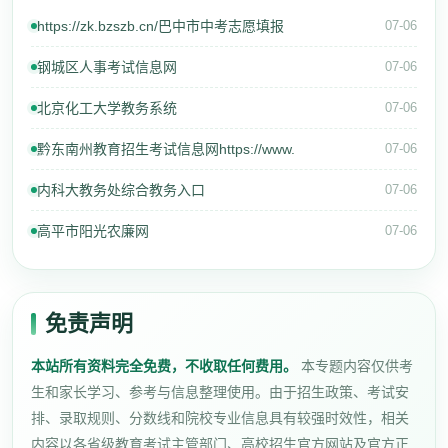
https://zk.bzszb.cn/巴中市中考志愿填报
07-06
钢城区人事考试信息网
07-06
北京化工大学教务系统
07-06
黔东南州教育招生考试信息网https://www.
07-06
内科大教务处综合教务入口
07-06
高平市阳光农廉网
07-06
免责声明
本站所有资料完全免费，不收取任何费用。
本专题内容仅供考
生和家长学习、参考与信息整理使用。由于招生政策、考试安
排、录取规则、分数线和院校专业信息具有较强时效性，相关
内容以各省级教育考试主管部门、高校招生官方网站及官方正