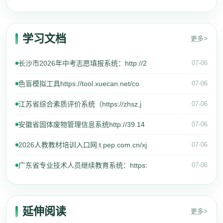
学习文档
更多>
长沙市2026年中考志愿填报系统：http://2
07-06
色盲模拟工具https://tool.xuecan.net/co
07-06
江苏省综合素质评价系统（https://zhsz.j
07-06
安徽省固体废物管理信息系统http://39.14
07-06
2026人教教材培训入口网:t.pep.com.cn/xj
07-06
广东省专业技术人员继续教育系统：https:
07-06
延伸阅读
更多>