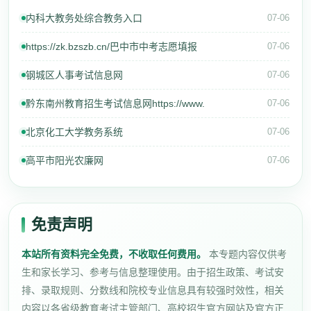
内科大教务处综合教务入口
07-06
https://zk.bzszb.cn/巴中市中考志愿填报
07-06
钢城区人事考试信息网
07-06
黔东南州教育招生考试信息网https://www.
07-06
北京化工大学教务系统
07-06
高平市阳光农廉网
07-06
免责声明
本站所有资料完全免费，不收取任何费用。
本专题内容仅供考
生和家长学习、参考与信息整理使用。由于招生政策、考试安
排、录取规则、分数线和院校专业信息具有较强时效性，相关
内容以各省级教育考试主管部门、高校招生官方网站及官方正