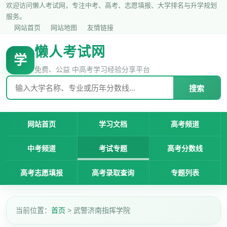
欢迎访问懒人考试网，专注中考、高考、志愿填报、大学排名与升学规划
服务。
网站首页
网站地图
友情链接
懒人考试网
学
免费、公益 中高考学习经验分享平台
搜索
网站首页
学习文档
高考频道
中考频道
考试专题
高考分数线
高考志愿填报
高考录取查询
专题列表
当前位置：
首页
> 武警济南指挥学院