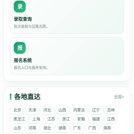
录
录取查询
批次录取与征集志愿。
报
报名系统
报名入口与报考安排。
各地直达
全国>
北京
天津
河北
山西
内蒙古
辽宁
吉林
黑龙江
上海
江苏
浙江
安徽
福建
江西
山东
河南
湖北
湖南
广东
广西
海南