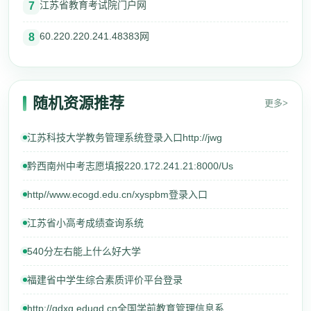
江苏省教育考试院门户网
7
60.220.220.241.48383网
8
随机资源推荐
更多>
江苏科技大学教务管理系统登录入口http://jwg
黔西南州中考志愿填报220.172.241.21:8000/Us
http//www.ecogd.edu.cn/xyspbm登录入口
江苏省小高考成绩查询系统
540分左右能上什么好大学
福建省中学生综合素质评价平台登录
http;//gdxq.edugd.cn全国学前教育管理信息系