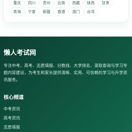
重庆
四川
贵州
云南
西藏
陕西
甘肃
青海
宁夏
新疆
香港
澳门
台湾
懒人考试网
专注中考、高考、志愿填报、分数线、大学排名、录取查询与学习专
题内容建设，为考生和家长提供清晰、实用、可信赖的学习与升学资
讯服务。
核心频道
中考资讯
高考资讯
志愿填报