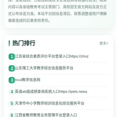
排、录取规则、分数线和院校专业信息具有较强时效性，相关
内容以各省级教育考试主管部门、高校招生官方网站及官方正
式公布信息为准。本站不对因信息滞后、政策调整或用户理解
偏差造成的后果承担责任。
热门排行
更多>
江苏省综合素质评价平台登录入口https://zhsz
1
山东理工大学教学综合信息服务平台
2
ncut教学信息网
3
英语ab级成绩查询系统入口https://pets.neea.
4
天津市中小学教师培训信息化综合服务平台
5
江西省教师教育业务管理平台登录入口
6