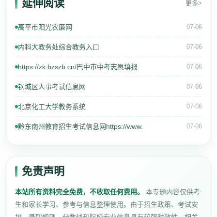
延伸阅读
更多>
高平市阳光农廉网
07-06
内科大教务处综合教务入口
07-06
https://zk.bzszb.cn/巴中市中考志愿填报
07-06
钢城区人事考试信息网
07-06
北京化工大学教务系统
07-06
黔东南州教育招生考试信息网https://www.
07-06
免责声明
本站所有资料完全免费，不收取任何费用。
本专题内容仅供考
生和家长学习、参考与信息整理使用。由于招生政策、考试安