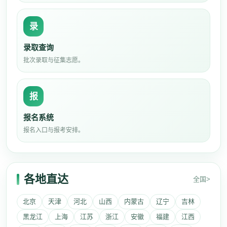
录
录取查询
批次录取与征集志愿。
报
报名系统
报名入口与报考安排。
各地直达
全国>
北京
天津
河北
山西
内蒙古
辽宁
吉林
黑龙江
上海
江苏
浙江
安徽
福建
江西