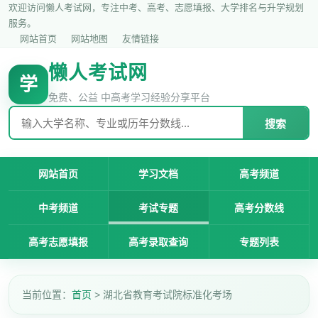
欢迎访问懒人考试网，专注中考、高考、志愿填报、大学排名与升学规划
服务。
网站首页
网站地图
友情链接
懒人考试网
学
免费、公益 中高考学习经验分享平台
搜索
网站首页
学习文档
高考频道
中考频道
考试专题
高考分数线
高考志愿填报
高考录取查询
专题列表
当前位置：
首页
> 湖北省教育考试院标准化考场