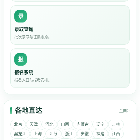
录
录取查询
批次录取与征集志愿。
报
报名系统
报名入口与报考安排。
各地直达
全国>
北京
天津
河北
山西
内蒙古
辽宁
吉林
黑龙江
上海
江苏
浙江
安徽
福建
江西