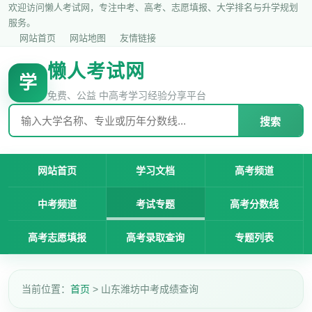
欢迎访问懒人考试网，专注中考、高考、志愿填报、大学排名与升学规划
服务。
网站首页
网站地图
友情链接
懒人考试网
学
免费、公益 中高考学习经验分享平台
搜索
网站首页
学习文档
高考频道
中考频道
考试专题
高考分数线
高考志愿填报
高考录取查询
专题列表
当前位置：
首页
> 山东潍坊中考成绩查询