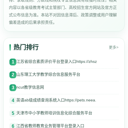
排、录取规则、分数线和院校专业信息具有较强时效性，相关
内容以各省级教育考试主管部门、高校招生官方网站及官方正
式公布信息为准。本站不对因信息滞后、政策调整或用户理解
偏差造成的后果承担责任。
热门排行
更多>
江苏省综合素质评价平台登录入口https://zhsz
1
山东理工大学教学综合信息服务平台
2
ncut教学信息网
3
英语ab级成绩查询系统入口https://pets.neea.
4
天津市中小学教师培训信息化综合服务平台
5
江西省教师教育业务管理平台登录入口
6