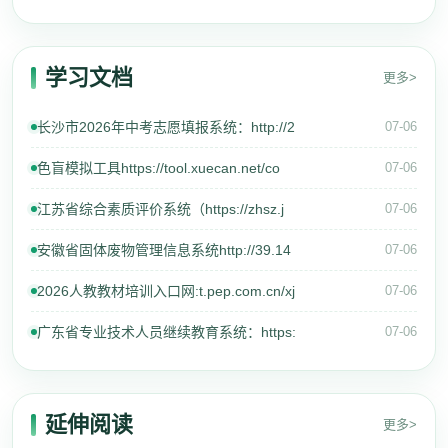
学习文档
更多>
长沙市2026年中考志愿填报系统：http://2
07-06
色盲模拟工具https://tool.xuecan.net/co
07-06
江苏省综合素质评价系统（https://zhsz.j
07-06
安徽省固体废物管理信息系统http://39.14
07-06
2026人教教材培训入口网:t.pep.com.cn/xj
07-06
广东省专业技术人员继续教育系统：https:
07-06
延伸阅读
更多>