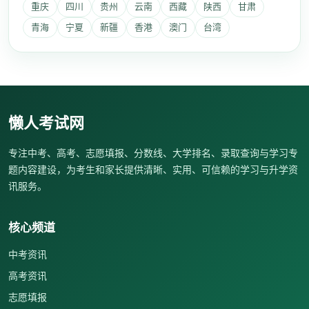
重庆
四川
贵州
云南
西藏
陕西
甘肃
青海
宁夏
新疆
香港
澳门
台湾
懒人考试网
专注中考、高考、志愿填报、分数线、大学排名、录取查询与学习专
题内容建设，为考生和家长提供清晰、实用、可信赖的学习与升学资
讯服务。
核心频道
中考资讯
高考资讯
志愿填报