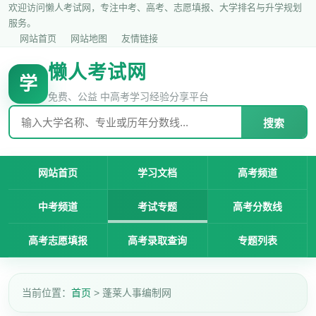
欢迎访问懒人考试网，专注中考、高考、志愿填报、大学排名与升学规划
服务。
网站首页
网站地图
友情链接
懒人考试网
学
免费、公益 中高考学习经验分享平台
搜索
网站首页
学习文档
高考频道
中考频道
考试专题
高考分数线
高考志愿填报
高考录取查询
专题列表
当前位置：
首页
> 蓬莱人事编制网