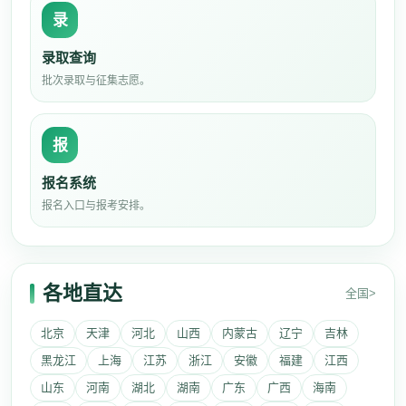
录
录取查询
批次录取与征集志愿。
报
报名系统
报名入口与报考安排。
各地直达
全国>
北京
天津
河北
山西
内蒙古
辽宁
吉林
黑龙江
上海
江苏
浙江
安徽
福建
江西
山东
河南
湖北
湖南
广东
广西
海南