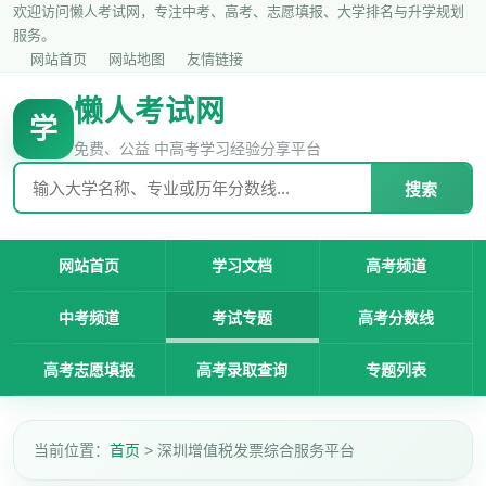
欢迎访问懒人考试网，专注中考、高考、志愿填报、大学排名与升学规划
服务。
网站首页
网站地图
友情链接
懒人考试网
学
免费、公益 中高考学习经验分享平台
搜索
网站首页
学习文档
高考频道
中考频道
考试专题
高考分数线
高考志愿填报
高考录取查询
专题列表
当前位置：
首页
> 深圳增值税发票综合服务平台