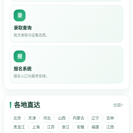
录
录取查询
批次录取与征集志愿。
报
报名系统
报名入口与报考安排。
各地直达
全国>
北京
天津
河北
山西
内蒙古
辽宁
吉林
黑龙江
上海
江苏
浙江
安徽
福建
江西