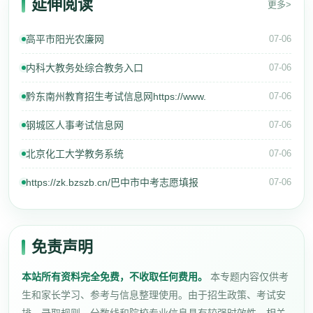
延伸阅读
更多>
高平市阳光农廉网
07-06
内科大教务处综合教务入口
07-06
黔东南州教育招生考试信息网https://www.
07-06
钢城区人事考试信息网
07-06
北京化工大学教务系统
07-06
https://zk.bzszb.cn/巴中市中考志愿填报
07-06
免责声明
本站所有资料完全免费，不收取任何费用。
本专题内容仅供考
生和家长学习、参考与信息整理使用。由于招生政策、考试安