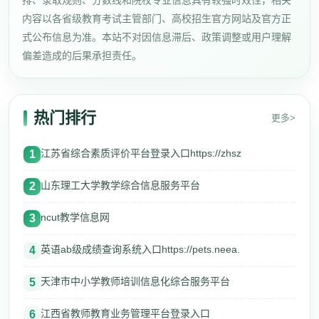
排、录取规则、分数线和院校专业信息具有较强时效性，相关
内容以各省级教育考试主管部门、高校招生官方网站及官方正
式公布信息为准。本站不对因信息滞后、政策调整或用户理解
偏差造成的后果承担责任。
热门排行
更多>
江苏省综合素质评价平台登录入口https://zhsz
1
山东理工大学教学综合信息服务平台
2
ncut教学信息网
3
英语ab级成绩查询系统入口https://pets.neea.
4
天津市中小学教师培训信息化综合服务平台
5
江西省教师教育业务管理平台登录入口
6