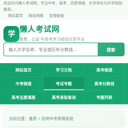
欢迎访问懒人考试网，专注中考、高考、志愿填报、大学排名与升学规划
服务。
网站首页
网站地图
友情链接
懒人考试网
学
免费、公益 中高考学习经验分享平台
搜索
网站首页
学习文档
高考频道
中考频道
考试专题
高考分数线
高考志愿填报
高考录取查询
专题列表
当前位置：
首页
> 启明中考管理系统