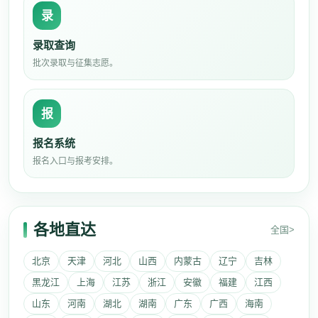
录
录取查询
批次录取与征集志愿。
报
报名系统
报名入口与报考安排。
各地直达
全国>
北京
天津
河北
山西
内蒙古
辽宁
吉林
黑龙江
上海
江苏
浙江
安徽
福建
江西
山东
河南
湖北
湖南
广东
广西
海南