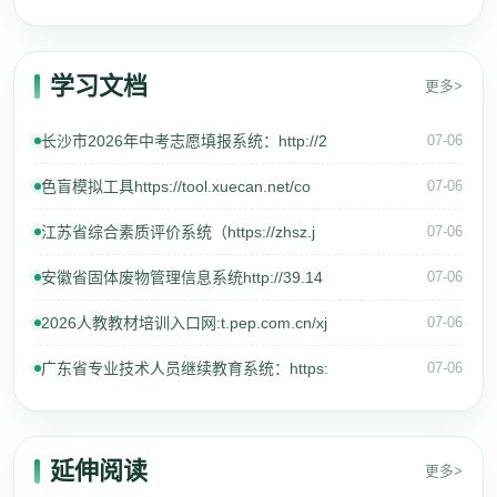
学习文档
更多>
长沙市2026年中考志愿填报系统：http://2
07-06
色盲模拟工具https://tool.xuecan.net/co
07-06
江苏省综合素质评价系统（https://zhsz.j
07-06
安徽省固体废物管理信息系统http://39.14
07-06
2026人教教材培训入口网:t.pep.com.cn/xj
07-06
广东省专业技术人员继续教育系统：https:
07-06
延伸阅读
更多>