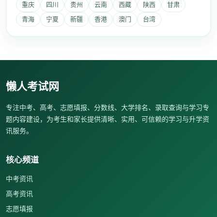
重庆
四川
贵州
云南
西藏
陕西
甘肃
青海
宁夏
新疆
香港
澳门
台湾
懒人考试网
专注中考、高考、志愿填报、分数线、大学排名、录取查询与学习专
题内容建设，为考生和家长提供清晰、实用、可信赖的学习与升学资
讯服务。
核心频道
中考资讯
高考资讯
志愿填报