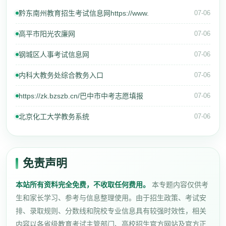
黔东南州教育招生考试信息网https://www.
07-06
高平市阳光农廉网
07-06
钢城区人事考试信息网
07-06
内科大教务处综合教务入口
07-06
https://zk.bzszb.cn/巴中市中考志愿填报
07-06
北京化工大学教务系统
07-06
免责声明
本站所有资料完全免费，不收取任何费用。
本专题内容仅供考
生和家长学习、参考与信息整理使用。由于招生政策、考试安
排、录取规则、分数线和院校专业信息具有较强时效性，相关
内容以各省级教育考试主管部门、高校招生官方网站及官方正