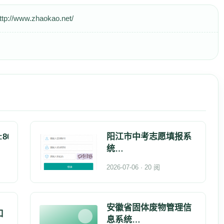
www.zhaokao.net/
:8086/
阳江市中考志愿填报系
统
http://219.129.189.249:7
2026-07-06 · 20 阅
安徽省固体废物管理信
口
息系统