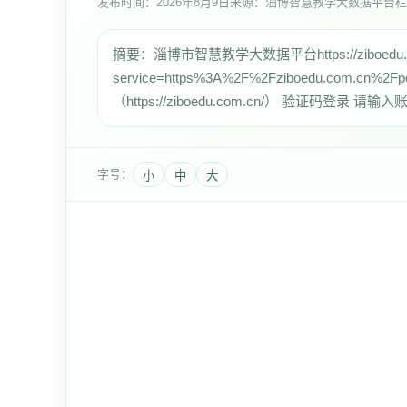
发布时间：
2026年8月9日
来源：淄博智慧教学大数据平台
栏
摘要：淄博市智慧教学大数据平台https://ziboedu.com.
service=https%3A%2F%2Fziboedu.com.c
（https://ziboedu.com.cn/） 验证码登录 
字号：
小
中
大