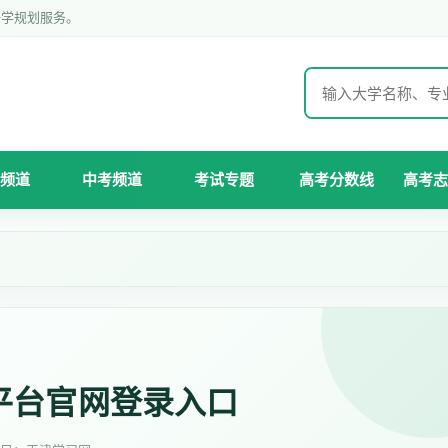
升学规划服务。
频道
中考频道
考试专题
高考分数线
高考志
平台官网登录入口