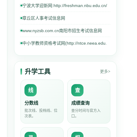
宁波大学迎新网:http://freshman.nbu.edu.cn/
章丘区人事考试信息网
www.nyzsb.com.cn南阳市招生考试信息网
中小学教师资格考试网(http://ntce.neea.edu.
升学工具
更多>
线
查
分数线
成绩查询
批次线、投档线、位
查分时间与官方入
次表。
口。