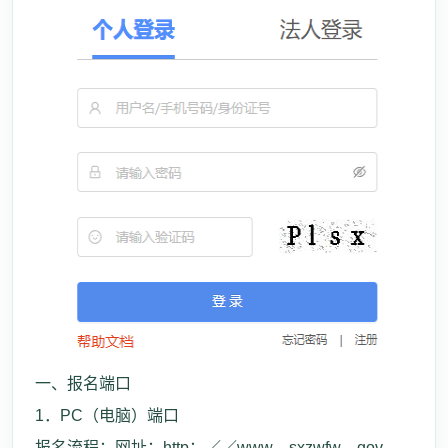
一、报名端口
1．PC（电脑）端口
报名流程：网址：http：／／www．sxzwfw．gov．