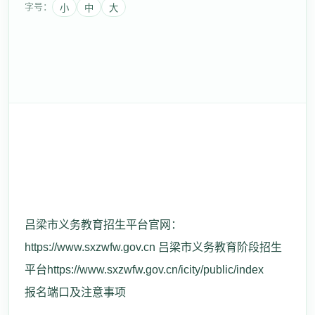
字号：
小
中
大
吕梁市义务教育招生平台官网：
https://www.sxzwfw.gov.cn 吕梁市义务教育阶段招生
平台https://www.sxzwfw.gov.cn/icity/public/index
报名端口及注意事项