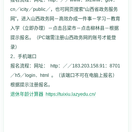
cn／icity／public／，也可网页搜索“山西省政务服务
网”，进入山西政务网－高效办成一件事－学习－教育
入学（立即办理）－点击吕梁市－点击柳林县－根据
提示报名。（PC端需注册山西政务网的账号才能登
录）
2．手机端口
报名流程：网址： http：／／183.203.158.91：8701
／h5／login．html 。（该端口不可在电脑上报名）
根据提示注册报名。
退休年龄计算器
https://tuixiu.lazyedu.cn/