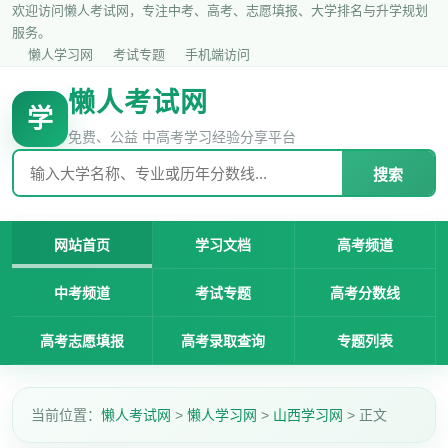
欢迎访问懒人考试网，专注中考、高考、志愿填报、大学排名与升学规划
服务。
懒人学习网
考试专题
手机端访问
懒人考试网
学
免费、公益 中高考学习经验分享平台
搜索
网站首页
学习文档
高考频道
中考频道
考试专题
高考分数线
高考志愿填报
高考录取查询
专题列表
当前位置：
懒人考试网
>
懒人学习网
>
山西学习网
> 正文