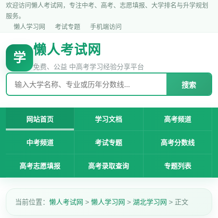
欢迎访问懒人考试网，专注中考、高考、志愿填报、大学排名与升学规划
服务。
懒人学习网
考试专题
手机端访问
懒人考试网
学
免费、公益 中高考学习经验分享平台
搜索
网站首页
学习文档
高考频道
中考频道
考试专题
高考分数线
高考志愿填报
高考录取查询
专题列表
当前位置：
懒人考试网
>
懒人学习网
>
湖北学习网
> 正文