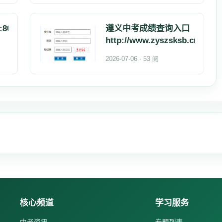
:8086/
遵义中考成绩查询入口
http://www.zyszsksb.cn/
2026-07-06 · 53 阅
核心频道
学习服务