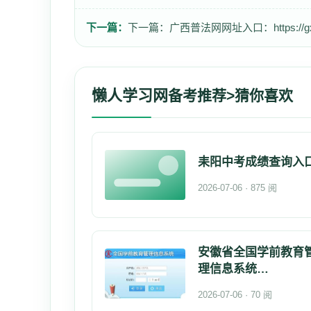
下一篇：
下一篇：
广西普法网网址入口：https://gxpf.s
懒人学习网
备考推荐>猜你喜欢
耒阳中考成绩查询入
2026-07-06 · 875 阅
安徽省全国学前教育
理信息系统
https://xq1.ahed
2026-07-06 · 70 阅