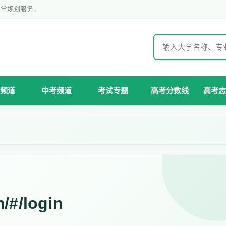
升学规划服务。
频道
中考频道
考试专题
高考分数线
高考志
/#/login