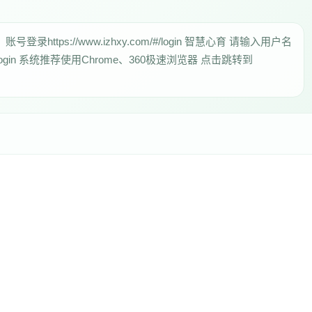
n） 账号登录https://www.izhxy.com/#/login 智慧心育 请输入用户名
/#/login 系统推荐使用Chrome、360极速浏览器 点击跳转到