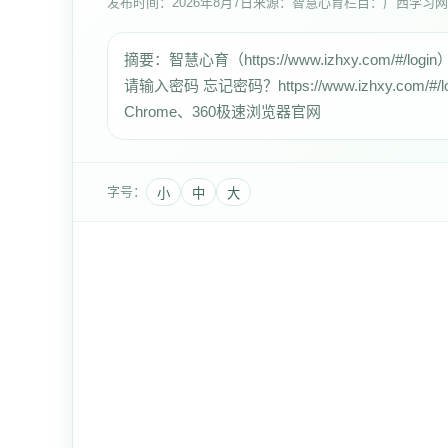
发布时间：
2026年8月7日
来源：智慧心育
栏目：广西学习网
摘要：智慧心育（https://www.izhxy.com/#/logi
请输入密码 忘记密码？https://www.izhxy.com
Chrome、360极速浏览器官网
字号：
小
中
大