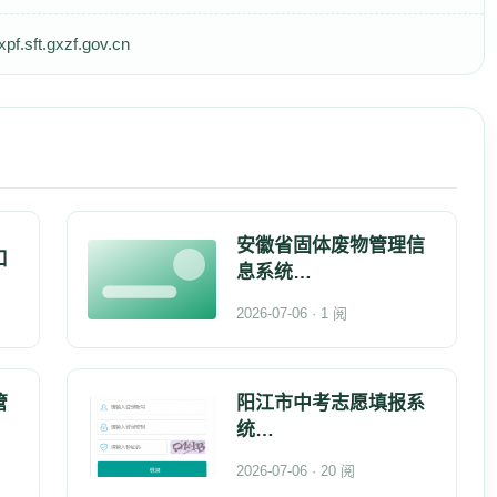
ft.gxzf.gov.cn
安徽省固体废物管理信
口
息系统
http://39.145.0.162:
2026-07-06 · 1 阅
管
阳江市中考志愿填报系
统
http://219.129.189.249:7
2026-07-06 · 20 阅