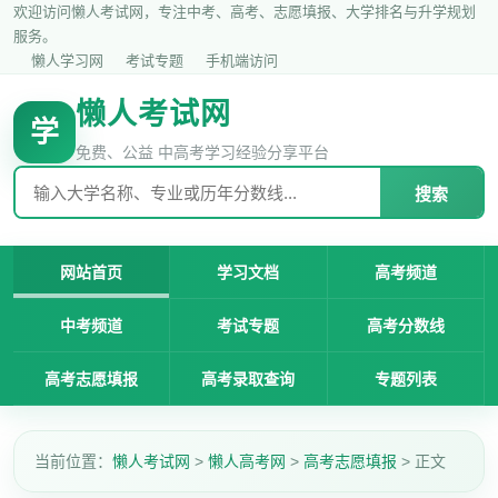
欢迎访问懒人考试网，专注中考、高考、志愿填报、大学排名与升学规划
服务。
懒人学习网
考试专题
手机端访问
懒人考试网
学
免费、公益 中高考学习经验分享平台
搜索
网站首页
学习文档
高考频道
中考频道
考试专题
高考分数线
高考志愿填报
高考录取查询
专题列表
当前位置：
懒人考试网
>
懒人高考网
>
高考志愿填报
> 正文