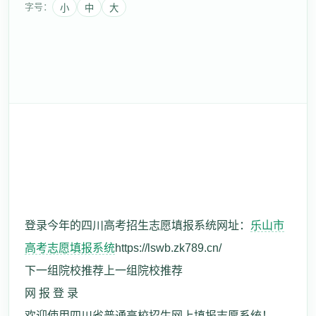
字号：
小
中
大
登录今年的四川高考招生志愿填报系统网址：
乐山市
高考志愿填报系统
https://lswb.zk789.cn/
下一组院校推荐上一组院校推荐
网 报 登 录
欢迎使用四川省普通高校招生网上填报志愿系统！