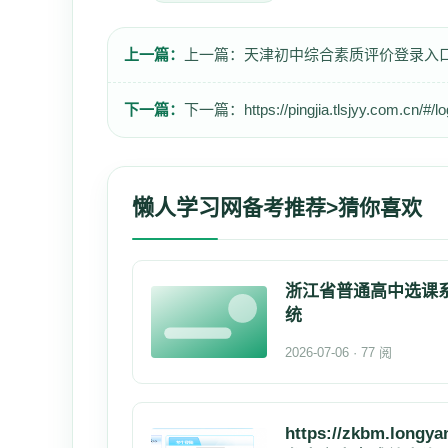
上一篇：
上一篇：
天津初中综合素质评价登录入口https:/
下一篇：
下一篇：
https://pingjia.tlsjyy.
懒人学习网
备考推荐>猜你喜欢
浙江省普通高中选课
统
2026-07-06 · 77 阅
https://zkbm.longya