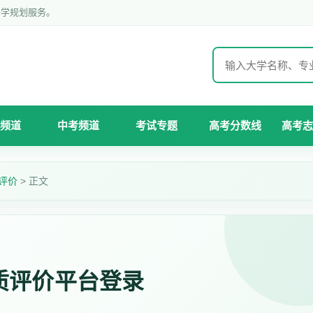
升学规划服务。
频道
中考频道
考试专题
高考分数线
高考志
评价
> 正文
质评价平台登录