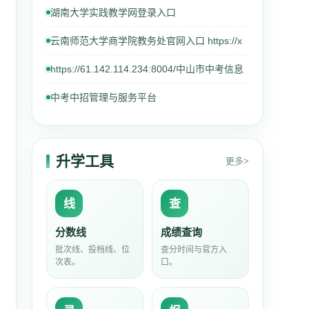
湖南大学实践教学网登录入口
云南师范大学商学院教务处官网入口 https://x
https://61.142.114.234:8004/中山市中考信息
中考中招管理与服务平台
升学工具
更多>
线
查
分数线
成绩查询
批次线、投档线、位
查分时间与官方入
次表。
口。