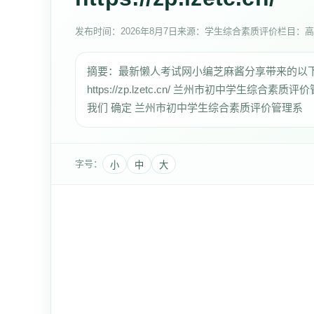
发布时间：
2026年8月7日
来源：学生综合素质评价
栏目：高
摘要：最新懒人考试网小编芝麻酱分享带来的以
https://zp.lzetc.cn/ 兰州市初中学生
我们 确定 兰州市初中学生综合素质评价管理系
字号：
小
中
大