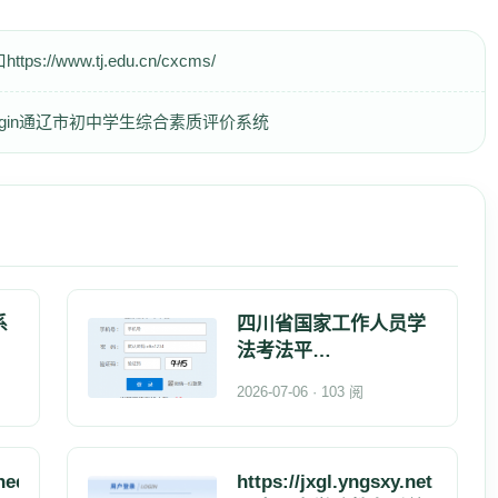
/www.tj.edu.cn/cxcms/
com.cn/#/login通辽市初中学生综合素质评价系统
系
四川省国家工作人员学
法考法平
台:http://xxpt.scx
2026-07-06 · 103 阅
nedu.net/
https://jxgl.yngsxy.net