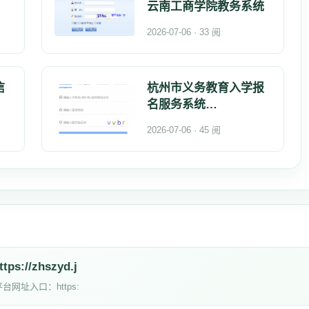
云南工商学院教务系统
2026-07-06 · 33 阅
信
杭州市义务教育入学报
名服务系统
https://xxbm.hze
2026-07-06 · 45 阅
/zhszyd.j
址入口：https: