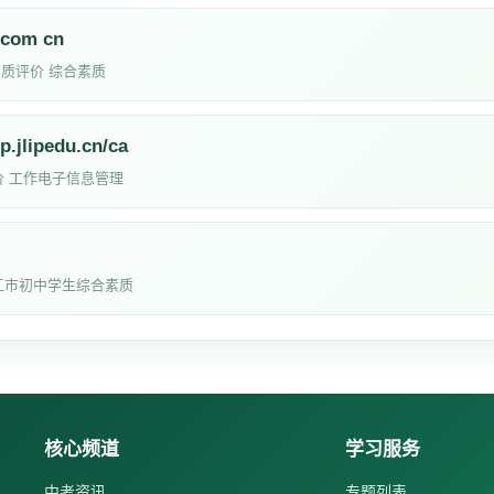
com cn
综合素质评价 综合素质
pedu.cn/ca
 工作电子信息管理
江市初中学生综合素质
核心频道
学习服务
中考资讯
专题列表