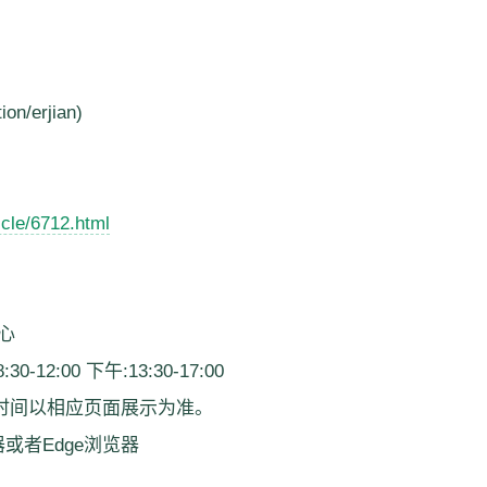
on/erjian)
icle/6712.html
中心
:00 下午:13:30-17:00
作时间以相应页面展示为准。
器或者Edge浏览器