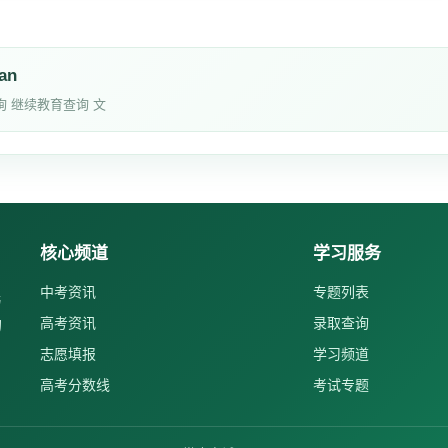
ian
询 继续教育查询 文
核心频道
学习服务
中考资讯
专题列表
与
高考资讯
录取查询
的
志愿填报
学习频道
高考分数线
考试专题