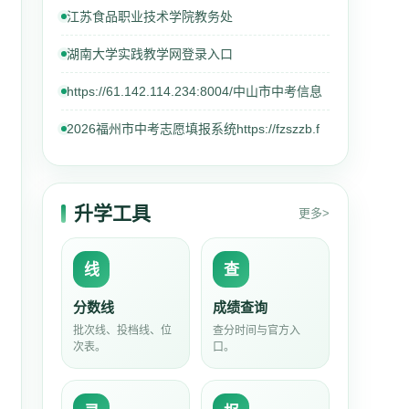
江苏食品职业技术学院教务处
湖南大学实践教学网登录入口
https://61.142.114.234:8004/中山市中考信息
2026福州市中考志愿填报系统https://fzszzb.f
升学工具
更多>
线
查
分数线
成绩查询
批次线、投档线、位
查分时间与官方入
次表。
口。