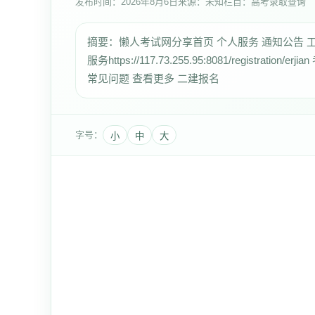
发布时间：
2026年8月6日
来源：未知
栏目：高考录取查询
摘要：懒人考试网分享首页 个人服务 通知公告 
服务https://117.73.255.95:8081/registration/erji
常见问题 查看更多 二建报名
字号：
小
中
大