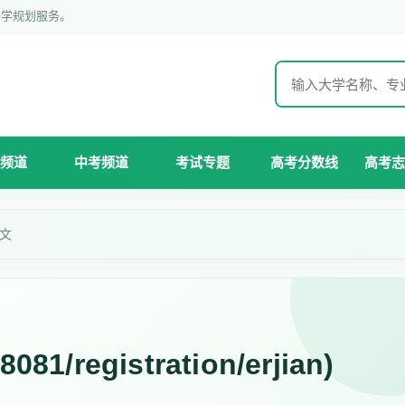
升学规划服务。
频道
中考频道
考试专题
高考分数线
高考志
正文
8081/registration/erjian)