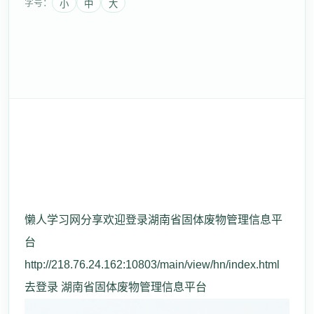
字号：
小
中
大
懒人学习网分享欢迎登录湖南省固体废物管理信息平
台
http://218.76.24.162:10803/main/view/hn/index.html
去登录 湖南省固体废物管理信息平台