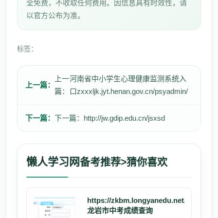
全免费，不收取任何费用。因信息具有时效性，请
以官方公布为准。
标签：
上一
河南省中小学生心理健康监测系统入
上一篇：
篇：
口zxxxljk.jyt.henan.gov.cn/psyadmin/
下一篇：
下一篇：
http://jw.gdip.edu.cn/jsxsd
懒人学习网
备考推荐>猜你喜欢
https://zkbm.longyanedu.net/
龙岩市中考成绩查询