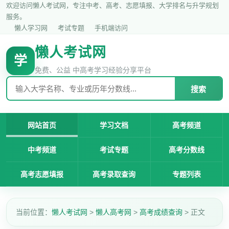
欢迎访问懒人考试网，专注中考、高考、志愿填报、大学排名与升学规划
服务。
懒人学习网
考试专题
手机端访问
懒人考试网
学
免费、公益 中高考学习经验分享平台
搜索
网站首页
学习文档
高考频道
中考频道
考试专题
高考分数线
高考志愿填报
高考录取查询
专题列表
当前位置：
懒人考试网
>
懒人高考网
>
高考成绩查询
> 正文