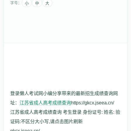
字号：
小
中
大
登录懒人考试网小编分享带来的最新招生成绩查询网
址：
江苏省成人高考成绩查询
https://gkcx.jseea.cn/
江苏省成人高考成绩查询 考生登录 身份证号: 姓名: 验
证码:不区分大小写,请点击图片刷新
gkcx.jseea.cn/