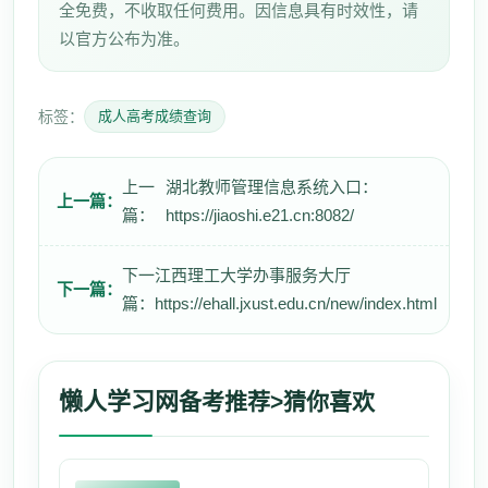
全免费，不收取任何费用。因信息具有时效性，请
以官方公布为准。
标签：
成人高考成绩查询
上一
湖北教师管理信息系统入口：
上一篇：
篇：
https://jiaoshi.e21.cn:8082/
下一
江西理工大学办事服务大厅
下一篇：
篇：
https://ehall.jxust.edu.cn/new/index.html
懒人学习网
备考推荐>猜你喜欢