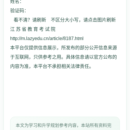
姓名：
验证码：
看不清？请刷新 不区分大小写，请点击图片刷新
江 苏 省 教 育 考 试 院
http://m.lazyedu.cn/article/8187.html
本平台仅提供信息展示，所发布的部分公开信息来源
于互联网，只供参考之用。具体信息请以官方公布的
内容为准，本平台不承担相关法律责任。
本文为学习和升学规划参考内容，本站所有资料完