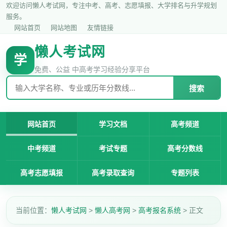
欢迎访问懒人考试网，专注中考、高考、志愿填报、大学排名与升学规划
服务。
网站首页
网站地图
友情链接
懒人考试网
学
免费、公益 中高考学习经验分享平台
搜索
网站首页
学习文档
高考频道
中考频道
考试专题
高考分数线
高考志愿填报
高考录取查询
专题列表
当前位置：
懒人考试网
>
懒人高考网
>
高考报名系统
> 正文